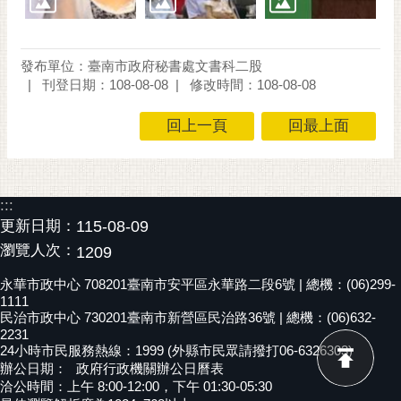
發布單位：臺南市政府秘書處文書科二股
刊登日期：108-08-08
修改時間：108-08-08
回上一頁
回最上面
:::
更新日期：
115-08-09
瀏覽人次：
1209
永華市政中心 708201臺南市安平區永華路二段6號 | 總機：(06)299-
1111
民治市政中心 730201臺南市新營區民治路36號 | 總機：(06)632-
2231
24小時市民服務熱線：1999 (外縣市民眾請撥打06-6326303)
辦公日期：
政府行政機關辦公日曆表
洽公時間：上午 8:00-12:00，下午 01:30-05:30