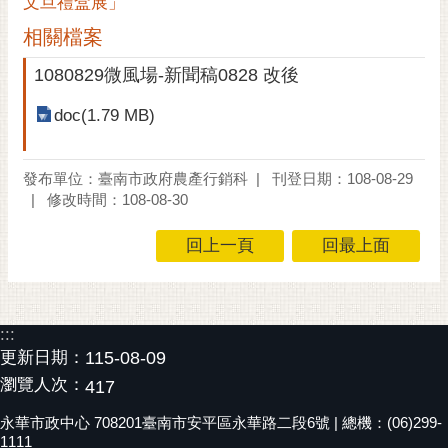
文旦禮盒展」
通
位
相關檔案
置
1080829微風場-新聞稿0828 改後
doc(1.79 MB)
發布單位：臺南市政府農產行銷科
刊登日期：108-08-29
修改時間：108-08-30
回上一頁
回最上面
:::
更新日期：
115-08-09
瀏覽人次：
417
永華市政中心 708201臺南市安平區永華路二段6號 | 總機：(06)299-
1111