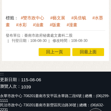
標籤：
#雙市政中心
#藝文展
#吳倍毓
#水墨
畫
#水彩
#油畫
#版畫
#漫畫
發布單位：臺南市政府秘書處文書科二股
刊登日期：108-08-30
修改時間：108-08-30
回上一頁
回最上面
:::
更新日期：
115-08-06
瀏覽人次：
1039
永華市政中心 708201臺南市安平區永華路二段6號 | 總機：(06)299-
1111
民治市政中心 730201臺南市新營區民治路36號 | 總機：(06)632-
2231