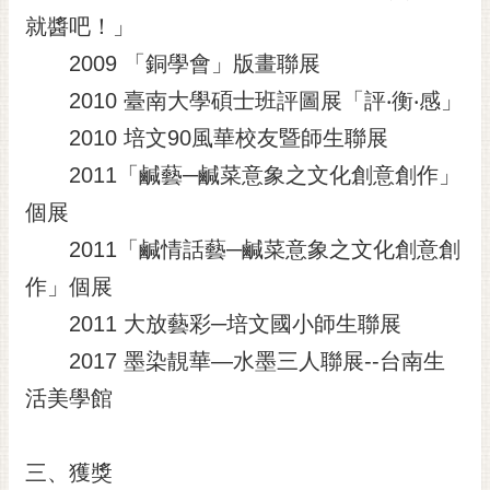
就醬吧！」
2009 「銅學會」版畫聯展
2010 臺南大學碩士班評圖展「評‧衡‧感」
2010 培文90風華校友暨師生聯展
2011「鹹藝─鹹菜意象之文化創意創作」
個展
2011「鹹情話藝─鹹菜意象之文化創意創
作」個展
2011 大放藝彩─培文國小師生聯展
2017 墨染靚華—水墨三人聯展--台南生
活美學館
三、獲獎