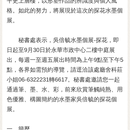
平更上層樓，以形塑作品的辨識度與個人風
格。如此的努力，將展現於這次的探花水墨個
展。
秘書處表示，吳倍毓水墨個展-探花，即
日起至9月30日於永華市政中心二樓中庭展
出，每週一至週五展出時間為上午9點至下午5
點，各界如需預約導覽，請逕洽該處廳舍科莊
小姐06-6322231轉6617。秘書處邀請您一起
通過筆、墨、水、彩，前來欣賞筆觸純熟、用
色優雅、構圖簡約的水墨家吳倍毓的探花個
展。
一、簡歷