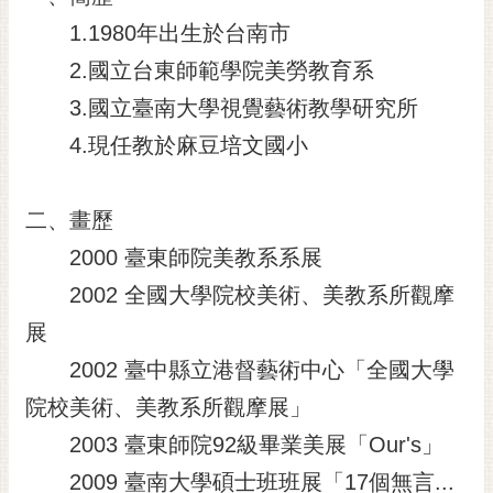
1.1980年出生於台南市
2.國立台東師範學院美勞教育系
3.國立臺南大學視覺藝術教學研究所
4.現任教於麻豆培文國小
二、畫歷
2000 臺東師院美教系系展
2002 全國大學院校美術、美教系所觀摩
展
2002 臺中縣立港督藝術中心「全國大學
院校美術、美教系所觀摩展」
2003 臺東師院92級畢業美展「Our's」
2009 臺南大學碩士班班展「17個無言...