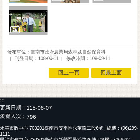
通
位
置
發布單位：臺南市政府農業局森林及自然保育科
刊登日期：108-09-11
修改時間：108-09-11
回上一頁
回最上面
:::
更新日期：
115-08-07
瀏覽人次：
796
永華市政中心 708201臺南市安平區永華路二段6號 | 總機：(06)299-
1111
民治市政中心 730201臺南市新營區民治路36號 | 總機：(06)632-