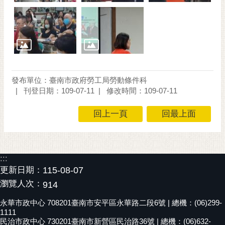
通
位
置
發布單位：臺南市政府勞工局勞動條件科
刊登日期：109-07-11
修改時間：109-07-11
回上一頁
回最上面
:::
更新日期：
115-08-07
瀏覽人次：
914
永華市政中心 708201臺南市安平區永華路二段6號 | 總機：(06)299-
1111
民治市政中心 730201臺南市新營區民治路36號 | 總機：(06)632-