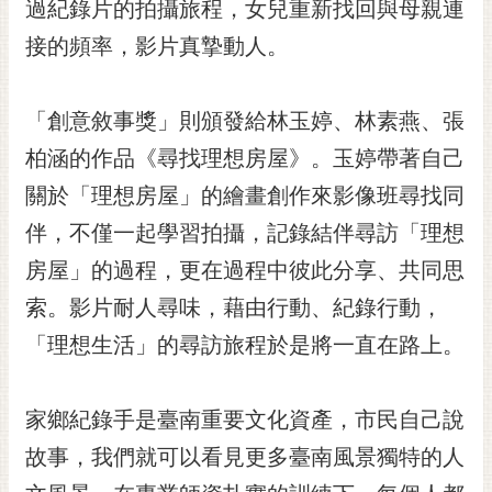
通
過紀錄片的拍攝旅程，女兒重新找回與母親連
位
接的頻率，影片真摯動人。
置
「創意敘事獎」則頒發給林玉婷、林素燕、張
柏涵的作品《尋找理想房屋》。玉婷帶著自己
關於「理想房屋」的繪畫創作來影像班尋找同
伴，不僅一起學習拍攝，記錄結伴尋訪「理想
房屋」的過程，更在過程中彼此分享、共同思
索。影片耐人尋味，藉由行動、紀錄行動，
「理想生活」的尋訪旅程於是將一直在路上。
家鄉紀錄手是臺南重要文化資產，市民自己說
故事，我們就可以看見更多臺南風景獨特的人