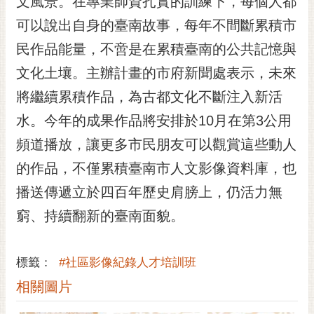
文風景。在專業師資扎實的訓練下，每個人都
可以說出自身的臺南故事，每年不間斷累積市
民作品能量，不啻是在累積臺南的公共記憶與
文化土壤。主辦計畫的市府新聞處表示，未來
將繼續累積作品，為古都文化不斷注入新活
水。今年的成果作品將安排於10月在第3公用
頻道播放，讓更多市民朋友可以觀賞這些動人
的作品，不僅累積臺南市人文影像資料庫，也
播送傳遞立於四百年歷史肩膀上，仍活力無
窮、持續翻新的臺南面貌。
標籤：
#社區影像紀錄人才培訓班
相關圖片