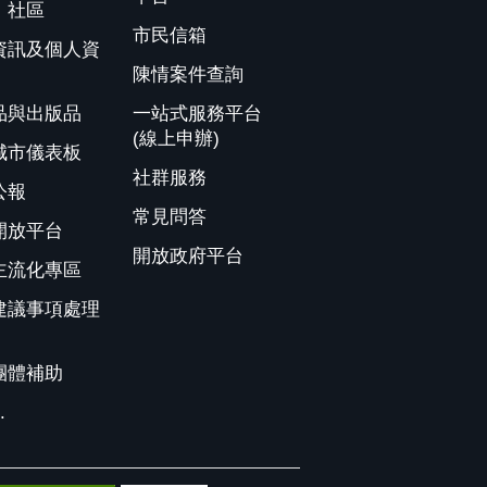
、社區
市民信箱
資訊及個人資
陳情案件查詢
品與出版品
一站式服務平台
(線上申辦)
城市儀表板
社群服務
公報
常見問答
開放平台
開放政府平台
主流化專區
建議事項處理
團體補助
.