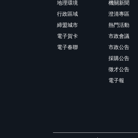
地理環境
機關新聞
行政區域
澄清專區
締盟城市
熱門活動
電子賀卡
市政會議
電子春聯
市政公告
採購公告
徵才公告
電子報