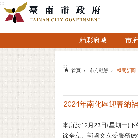
:::
跳到主要內容區塊
精彩府城
市
:::
:::
首頁
市府動態
機關新聞
2024年南化區迎春納
本所於12月23日(星期一
徐全立、郭國文立委服務處