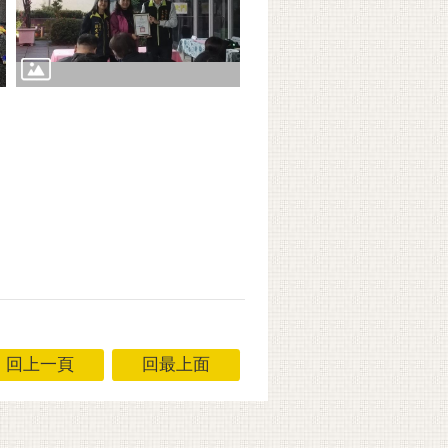
回上一頁
回最上面