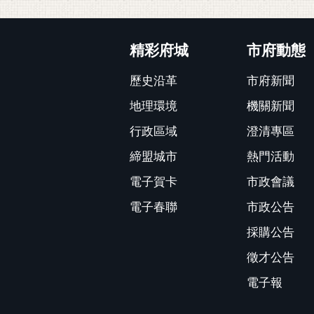
:::
精彩府城
市府動態
歷史沿革
市府新聞
地理環境
機關新聞
行政區域
澄清專區
締盟城市
熱門活動
電子賀卡
市政會議
電子春聯
市政公告
採購公告
徵才公告
電子報