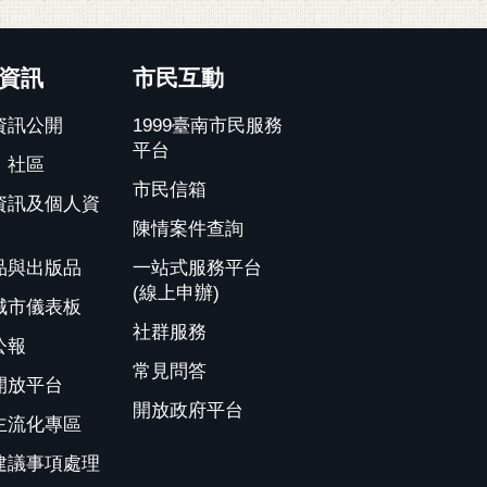
資訊
市民互動
資訊公開
1999臺南市民服務
平台
、社區
市民信箱
資訊及個人資
陳情案件查詢
品與出版品
一站式服務平台
(線上申辦)
城市儀表板
社群服務
公報
常見問答
開放平台
開放政府平台
主流化專區
建議事項處理