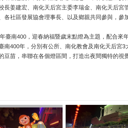
校長姜建宏、南化天后宮主委李瑞金、南化天后宮
、各社區發展協會理事長、以及鄉親共同參與，參加
4年臺南400，迎春納福暨歲末點燈為主題，配合
臺南400年，分別有公所、南化教會及南化天后宮3
的豆苗，串聯在各個燈區間，打造出夜間獨特的視