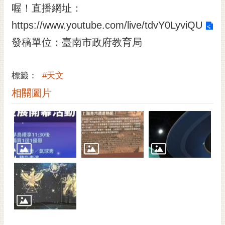
私
喔！直播網址：
權
https://www.youtube.com/live/tdvY0LyviQU
及
安
發稿單位：臺南市政府教育局
全
政
策
標籤：
#天文
網
相關圖片
站
資
料
開
放
宣
告
市
府
交