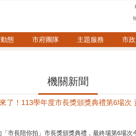
搜
府動態
市府團隊
主題服務
市政
機關新聞
來了！113學年度市長獎頒獎典禮第6場次
的「市長陪你拍」市長獎頒獎典禮，最終場第6場次今