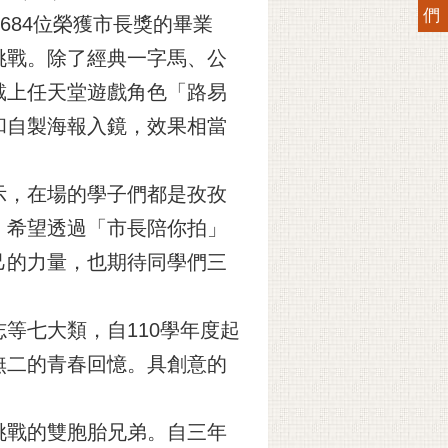
們
684位榮獲市長獎的畢業
挑戰。除了經典一字馬、公
戴上任天堂遊戲角色「路易
和自製海報入鏡，效果相當
示，在場的學子們都是孜孜
，希望透過「市長陪你拍」
己的力量，也期待同學們三
等七大類，自110學年度起
無二的青春回憶。具創意的
挑戰的雙胞胎兄弟。自三年