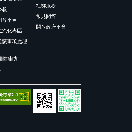
社群服務
公報
常見問答
開放平台
開放政府平台
主流化專區
建議事項處理
團體補助
.