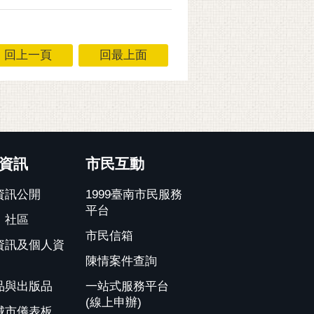
回上一頁
回最上面
資訊
市民互動
資訊公開
1999臺南市民服務
平台
、社區
市民信箱
資訊及個人資
陳情案件查詢
品與出版品
一站式服務平台
(線上申辦)
城市儀表板