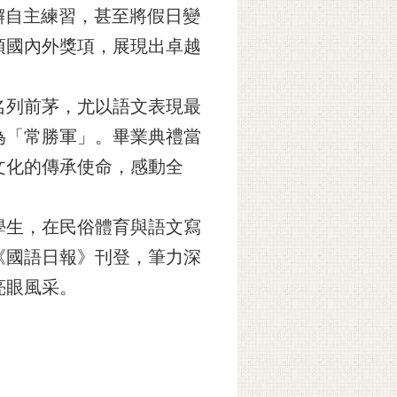
懈自主練習，甚至將假日變
項國內外獎項，展現出卓越
名列前茅，尤以語文表現最
為「常勝軍」。畢業典禮當
文化的傳承使命，感動全
學生，在民俗體育與語文寫
《國語日報》刊登，筆力深
亮眼風采。