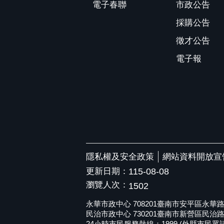
電子春聯
市政公告
採購公告
徵才公告
電子報
隱私權及安全政策
網站資料開放宣
更新日期：
115-08-08
瀏覽人次：
1502
永華市政中心 708201臺南市安平區永華路二段6
民治市政中心 730201臺南市新營區民治路36號 
24小時市民服務熱線：1999 (外縣市民眾請撥打