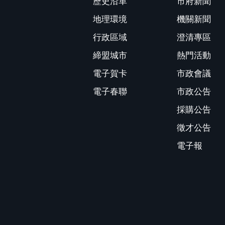
歷史沿革
市府新聞
地理環境
機關新聞
行政區域
澄清專區
締盟城市
熱門活動
電子賀卡
市政會議
電子春聯
市政公告
採購公告
徵才公告
電子報