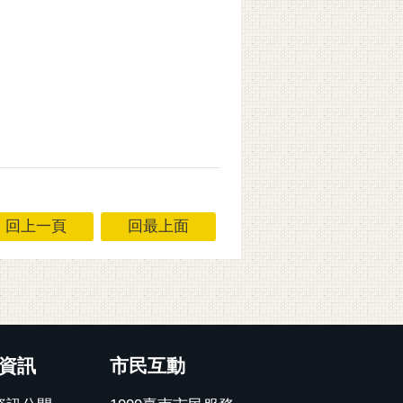
回上一頁
回最上面
資訊
市民互動