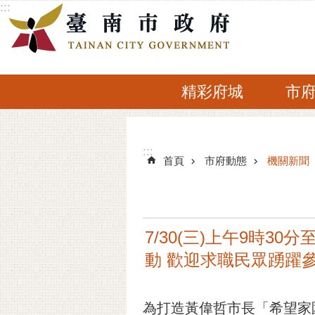
:::
跳到主要內容區塊
精彩府城
市
:::
:::
首頁
市府動態
機關新聞
7/30(三)上午9時
動 歡迎求職民眾踴躍
為打造黃偉哲市長「希望家