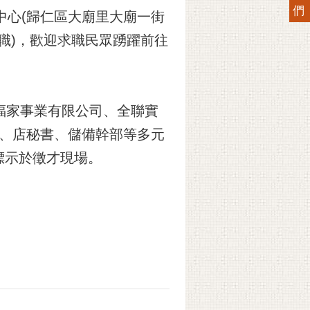
們
動中心(歸仁區大廟里大廟一街
兼職)，歡迎求職民眾踴躍前往
家事業有限公司、全聯實
員、店秘書、儲備幹部等多元
標示於徵才現場。