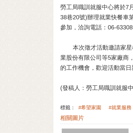
勞工局職訓就服中心將於7月
38巷20號)辦理就業快餐
參加，洽詢電話：06-633082
本次徵才活動邀請家星極
業股份有限公司等5家廠商
的工作機會，歡迎活動當日
(發稿人：勞工局職訓就服中心黃乙
標籤：
#希望家園
#就業服務
相關圖片