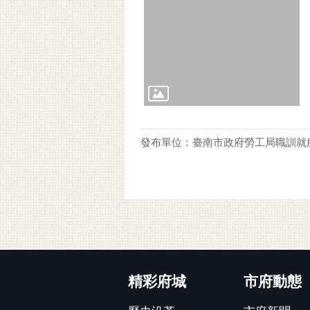
發布單位：臺南市政府勞工局職訓就
:::
精彩府城
市府動態