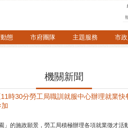
搜
府動態
市府團隊
主題服務
市政
機關新聞
30分至11時30分勞工局職訓就服中心辦理就業
參加
園」的施政願景，勞工局積極辦理各項就業徵才活