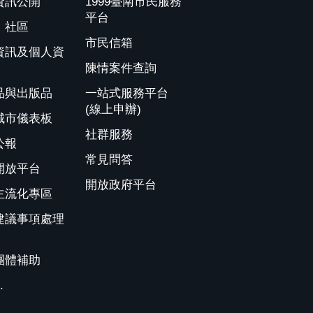
資訊公開
1999臺南市民服務
平台
、社區
市民信箱
資訊及個人資
陳情案件查詢
品與出版品
一站式服務平台
(線上申辦)
城市儀表板
社群服務
公報
常見問答
開放平台
開放政府平台
主流化專區
建議事項處理
團體補助
.