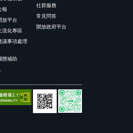
社群服務
公報
常見問答
開放平台
開放政府平台
主流化專區
建議事項處理
團體補助
.