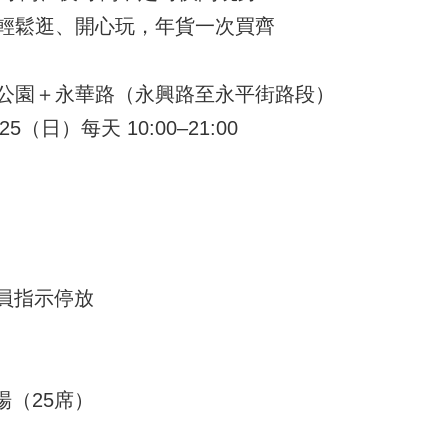
輕鬆逛、開心玩，年貨一次買齊
育公園＋永華路（永興路至永平街路段）
25（日）每天 10:00–21:00
員指示停放
（25席）