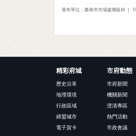
發布單位：臺南市市場處攤販科
刊
:::
精彩府城
市府動態
歷史沿革
市府新聞
地理環境
機關新聞
行政區域
澄清專區
締盟城市
熱門活動
電子賀卡
市政會議