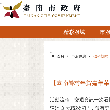
:::
跳到主要內容區塊
精彩府城
市
:::
:::
首頁
市府動態
機關新聞
【臺南眷村年貨嘉年華
活動流程＋交通資訊一次看
連續 3 天精彩演出，還有