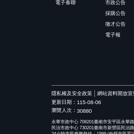
電子春聯
市政公告
採購公告
徵才公告
電子報
隱私權及安全政策
網站資料開放宣
更新日期：
115-08-06
瀏覽人次：
30880
永華市政中心 708201臺南市安平區永華路二段6
民治市政中心 730201臺南市新營區民治路36號 
24小時市民服務熱線：1999 (外縣市民眾請撥打