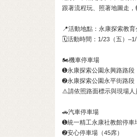
跟著流程玩、照著地圖走，
📍活動地點：永康探索教
🗓️活動時間：1/23（五）–1/
🏍️機車停車場
➊永康探索公園永興路路段
➋永康探索公園永平街路段
⚠️請依照路面標示與現場人
🚗汽車停車場
➊統一精工永康社教館停車場
➋安心停車場（45席）