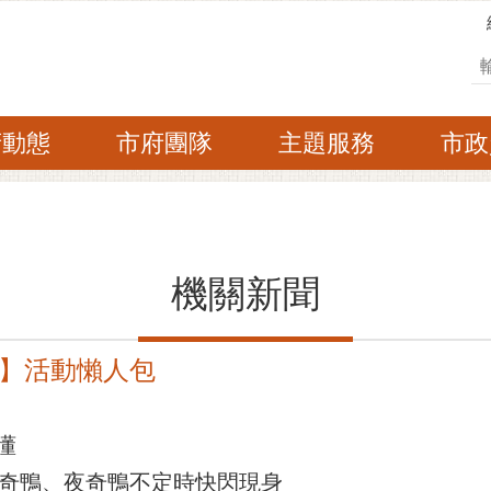
搜
府動態
市府團隊
主題服務
市政
機關新聞
】活動懶人包
懂
菜奇鴨、夜奇鴨不定時快閃現身