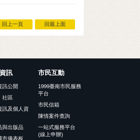
回上一頁
回最上面
資訊
市民互動
資訊公開
1999臺南市民服務
平台
、社區
市民信箱
資訊及個人資
陳情案件查詢
品與出版品
一站式服務平台
(線上申辦)
城市儀表板