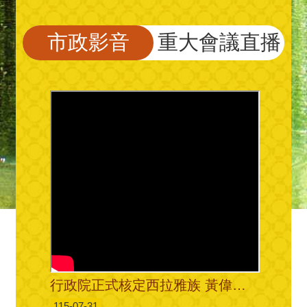
市政影音
重大會議直播
行政院正式核定西拉雅族 黃偉哲感謝各界推動正名
115-07-31