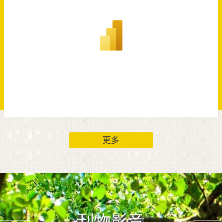
更多
刊物影音