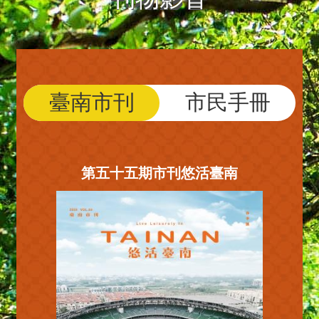
臺南市刊
市民手冊
第五十五期市刊悠活臺南
第