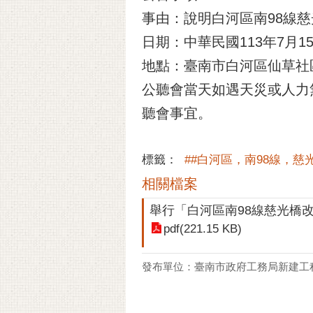
事由：說明白河區南98線
日期：中華民國113年7月1
地點：臺南市白河區仙草社區
公聽會當天如遇天災或人力
聽會事宜。
標籤：
##白河區，南98線，
相關檔案
舉行「白河區南98線慈光橋
pdf(221.15 KB)
發布單位：臺南市政府工務局新建工