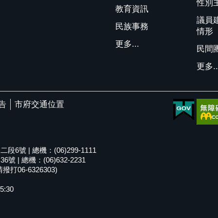
性別
教育資訊
議員
民族事務
情形
更多...
民間
更多..
告
市府交通位置
號 | 總機：(06)299-1111
| 總機：(06)632-2231
06-6326303)
5:30