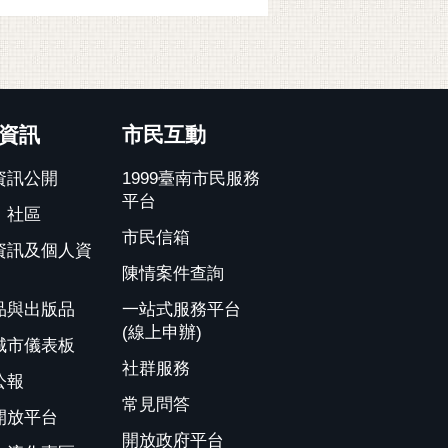
資訊
市民互動
資訊公開
1999臺南市民服務
平台
、社區
市民信箱
資訊及個人資
陳情案件查詢
品與出版品
一站式服務平台
(線上申辦)
城市儀表板
社群服務
公報
常見問答
開放平台
開放政府平台