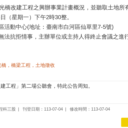
慈光橋改建工程之興辦事業計畫概況，並聽取土地所
5日（星期一）下午2時30整。
活動中心(地址：臺南市白河區仙草里7-5號)
無法抗拒情事，主辦單位或主持人得終止會議之進
慈光橋，橋梁工程，土地徵收
改建工程」第二場公聽會，特此公告周知。
程科三股
刊登日期：113-07-04
修改時間：113-07-04