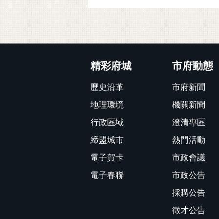
:::
精彩府城
市府動態
歷史沿革
市府新聞
地理環境
機關新聞
行政區域
澄清專區
締盟城市
熱門活動
電子賀卡
市政會議
電子春聯
市政公告
採購公告
徵才公告