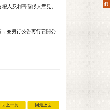
們
有權人及利害關係人意見。
行，並另行公告再行召開公
回上一頁
回最上面