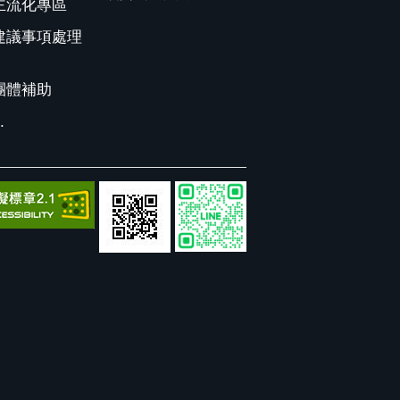
主流化專區
建議事項處理
團體補助
.