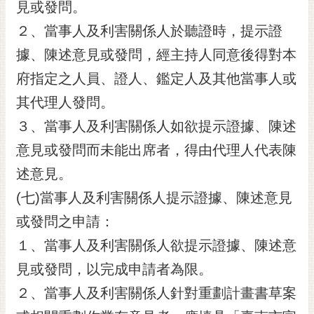
私
見或發問。
權
２、當事人及利害關係人於聽證時，提示證
及
安
據、陳述意見或發問，經主持人同意後得對本
全
府指定之人員、證人、鑑定人及其他當事人或
政
策
其代理人發問。
３、當事人及利害關係人如欲提示證據、陳述
網
站
意見或發問而未能出席者，得由代理人代表陳
資
述意見。
料
開
(七)當事人及利害關係人提示證據、陳述意見
放
或發問之申請：
宣
告
１、當事人及利害關係人欲提示證據、陳述意
見或發問，以完成申請者為限。
市
府
２、當事人及利害關係人針對重劃計畫書草案
交