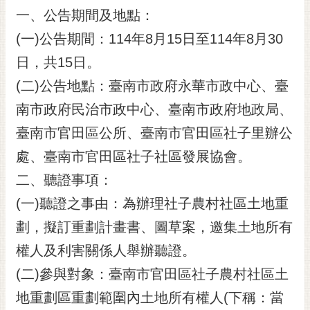
一、公告期間及地點：
黃
偉
(一)公告期間：114年8月15日至114年8月30
哲
日，共15日。
螢
(二)公告地點：臺南市政府永華市政中心、臺
光
南市政府民治市政中心、臺南市政府地政局、
花
泉
臺南市官田區公所、臺南市官田區社子里辦公
桐
處、臺南市官田區社子社區發展協會。
花
二、聽證事項：
祭
(一)聽證之事由：為辦理社子農村社區土地重
網
劃，擬訂重劃計畫書、圖草案，邀集土地所有
站
導
權人及利害關係人舉辦聽證。
覽
(二)參與對象：臺南市官田區社子農村社區土
訂
地重劃區重劃範圍內土地所有權人(下稱：當
閱