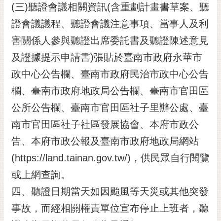
(三)聽證會議相關資訊(含重劃計畫書草案、聽
證會議議程、聽證會議注意事項、當事人及利
害關係人參與聽證出席委託書及聽證陳述意見
及證據提示申請書)張貼於臺南市政府永華市
政中心公告欄、臺南市政府民治市政中心公告
欄、臺南市政府地政局公告欄、臺南市官田區
公所公告欄、臺南市官田區社子里辦公處、臺
南市官田區社子社區發展協會、本府市政公
告、本府市政公報及臺南市政府地政局網站
(https://land.tainan.gov.tw/)，供民眾自行閱覽
或上網查詢。
四、聽證日期當天如因颱風等天災或其他突發
事故，而經相關權責單位宣布停止上班者，聽