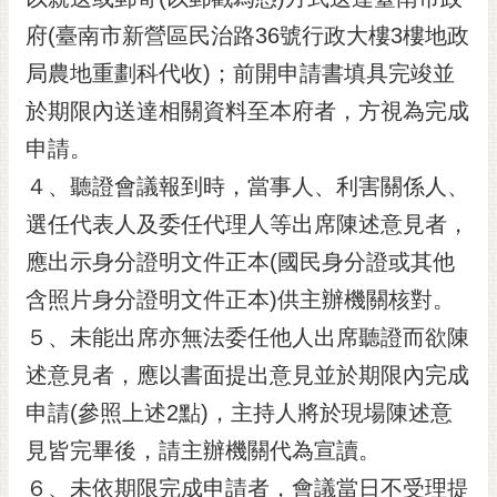
府(臺南市新營區民治路36號行政大樓3樓地政
局農地重劃科代收)；前開申請書填具完竣並
於期限內送達相關資料至本府者，方視為完成
申請。
４、聽證會議報到時，當事人、利害關係人、
選任代表人及委任代理人等出席陳述意見者，
應出示身分證明文件正本(國民身分證或其他
含照片身分證明文件正本)供主辦機關核對。
５、未能出席亦無法委任他人出席聽證而欲陳
述意見者，應以書面提出意見並於期限內完成
申請(參照上述2點)，主持人將於現場陳述意
見皆完畢後，請主辦機關代為宣讀。
６、未依期限完成申請者，會議當日不受理提