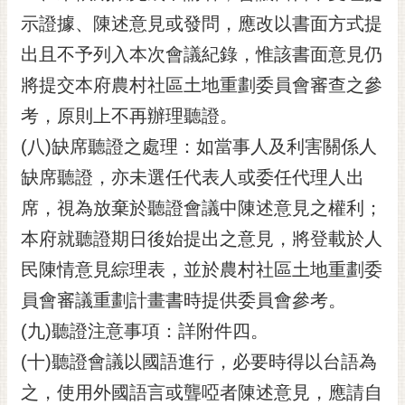
示證據、陳述意見或發問，應改以書面方式提
出且不予列入本次會議紀錄，惟該書面意見仍
將提交本府農村社區土地重劃委員會審查之參
考，原則上不再辦理聽證。
(八)缺席聽證之處理：如當事人及利害關係人
缺席聽證，亦未選任代表人或委任代理人出
席，視為放棄於聽證會議中陳述意見之權利；
本府就聽證期日後始提出之意見，將登載於人
民陳情意見綜理表，並於農村社區土地重劃委
員會審議重劃計畫書時提供委員會參考。
(九)聽證注意事項：詳附件四。
(十)聽證會議以國語進行，必要時得以台語為
之，使用外國語言或聾啞者陳述意見，應請自