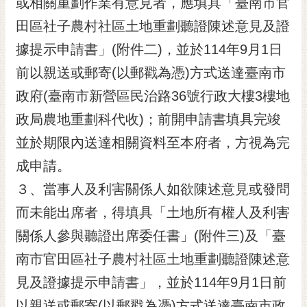
或相關重劃作業有意見者，應填具「臺南市官
通
位
田區社子農村社區土地重劃聽證陳述意見及證
置
據提示申請書」(附件二)，並於114年9月1日
前以親送或郵寄(以郵戳為憑)方式送達臺南市
政府(臺南市新營區民治路36號行政大樓3樓地
政局農地重劃科代收)；前開申請書填具完竣
並於期限內送達相關資料至本府者，方視為完
成申請。
３、當事人及利害關係人如欲陳述意見或發問
而未能出席者，得填具「土地所有權人及利害
關係人參與聽證出席委任書」(附件三)及「臺
南市官田區社子農村社區土地重劃聽證陳述意
見及證據提示申請書」，並於114年9月1日前
以親送或郵寄(以郵戳為憑)方式送達臺南市政