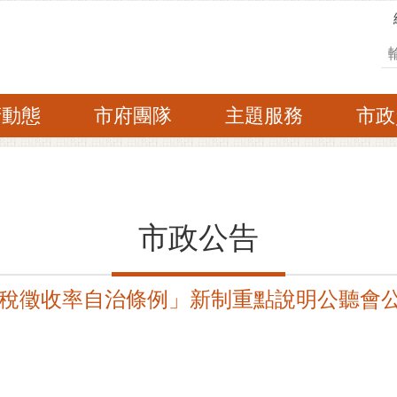
搜
府動態
市府團隊
主題服務
市政
市政公告
稅徵收率自治條例」新制重點說明公聽會