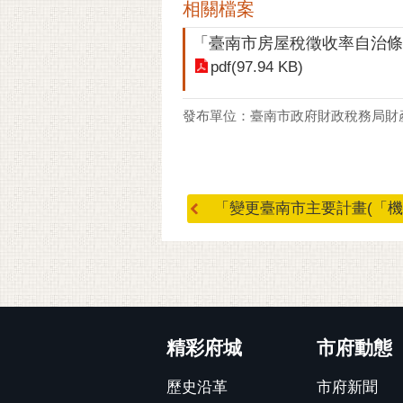
相關檔案
「臺南市房屋稅徵收率自治條
pdf(97.94 KB)
發布單位：臺南市政府財政稅務局財
「變更臺南市主要計畫(「機35
:::
精彩府城
市府動態
歷史沿革
市府新聞