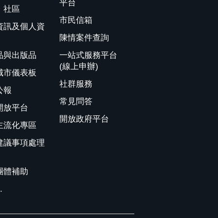
平台
、社區
市民信箱
資訊及個人資
陳情案件查詢
品與出版品
一站式服務平台
(線上申辦)
城市儀表板
社群服務
公報
常見問答
開放平台
開放政府平台
主流化專區
建議事項處理
團體補助
.