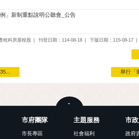
例」新制重點說明公聽會_公告
產稅科房屋稅股
刊登日期：114-08-18
下版日期：115-08-17
...
舉行「臺
關閉
市府團隊
主題服務
市政
市長專區
社會福利
政府