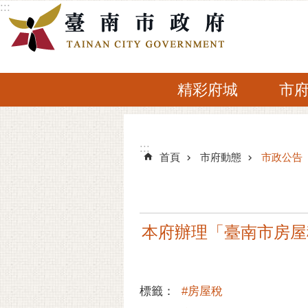
:::
跳到主要內容區塊
精彩府城
市
:::
:::
首頁
市府動態
市政公告
本府辦理「臺南市房屋
標籤：
#房屋稅