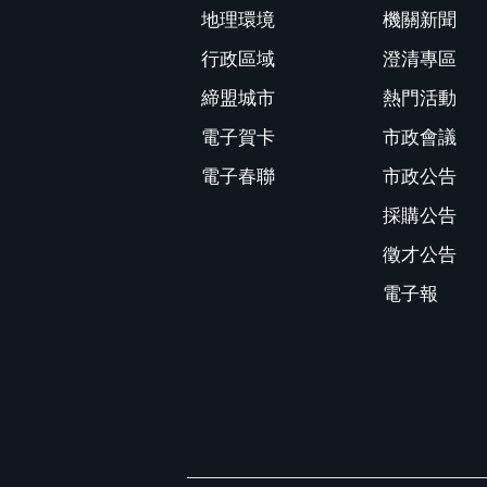
地理環境
機關新聞
行政區域
澄清專區
締盟城市
熱門活動
電子賀卡
市政會議
電子春聯
市政公告
採購公告
徵才公告
電子報