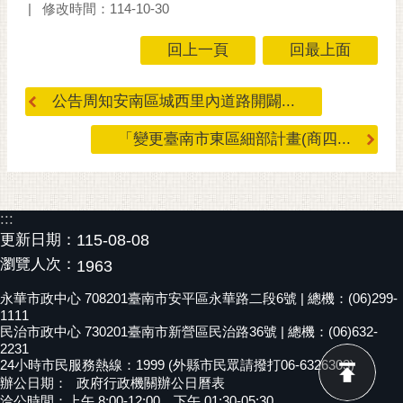
修改時間：114-10-30
回上一頁
回最上面
公告周知安南區城西里內道路開闢...
「變更臺南市東區細部計畫(商四...
:::
更新日期：
115-08-08
瀏覽人次：
1963
永華市政中心 708201臺南市安平區永華路二段6號 | 總機：(06)299-
1111
民治市政中心 730201臺南市新營區民治路36號 | 總機：(06)632-
2231
24小時市民服務熱線：1999 (外縣市民眾請撥打06-6326303)
辦公日期：
政府行政機關辦公日曆表
洽公時間：上午 8:00-12:00，下午 01:30-05:30