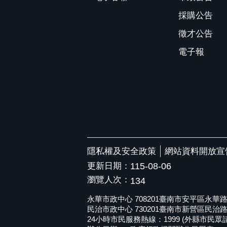
採購公告
徵才公告
電子報
隱私權及安全政策
網站資料開放宣
更新日期：
115-08-06
瀏覽人次：
134
永華市政中心 708201臺南市安平區永華路二段6
民治市政中心 730201臺南市新營區民治路36號 
24小時市民服務熱線：1999 (外縣市民眾請撥打