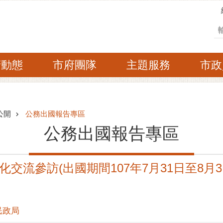
搜
府動態
市府團隊
主題服務
市政
公開
公務出國報告專區
公務出國報告專區
交流參訪(出國期間107年7月31日至8月3
民政局