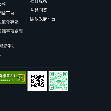
社群服務
公報
常見問答
開放平台
開放政府平台
主流化專區
建議事項處理
團體補助
.