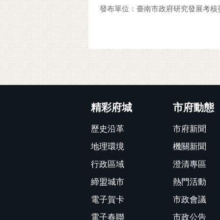
發布單位：臺南市政府研究發展考核
:::
精彩府城
市府動態
歷史沿革
市府新聞
地理環境
機關新聞
行政區域
澄清專區
締盟城市
熱門活動
電子賀卡
市政會議
電子春聯
市政公告