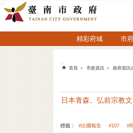
:::
跳到主要內容區塊
精彩府城
市
:::
:::
首頁
市政資訊
政府資訊
日本青森、弘前宗教文化
標籤：
#出國報告
#107
#