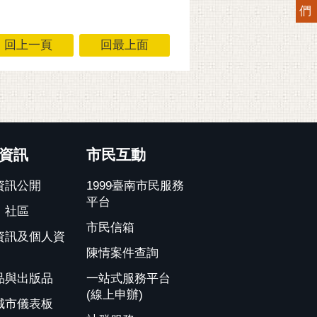
們
回上一頁
回最上面
資訊
市民互動
資訊公開
1999臺南市民服務
平台
、社區
市民信箱
資訊及個人資
陳情案件查詢
品與出版品
一站式服務平台
(線上申辦)
城市儀表板