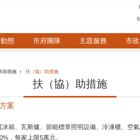
搜
府動態
市府團隊
主題服務
市政
扶助措施
扶（協）助措施
扶（協）助措施
方案
電冰箱、瓦斯爐、節能標章照明設備、冷凍櫃、空
0%，每家上限5萬元。