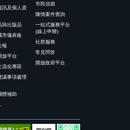
市民信箱
資訊及個人資
陳情案件查詢
品與出版品
一站式服務平台
(線上申辦)
城市儀表板
社群服務
公報
常見問答
開放平台
開放政府平台
主流化專區
建議事項處理
團體補助
.