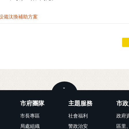
設備汰換補助方案
關閉
市府團隊
主題服務
市政
市長專區
社會福利
政府
局處組織
警政治安
區里