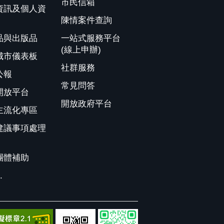
市民信箱
資訊及個人資
陳情案件查詢
品與出版品
一站式服務平台
(線上申辦)
城市儀表板
社群服務
公報
常見問答
開放平台
開放政府平台
主流化專區
建議事項處理
團體補助
.