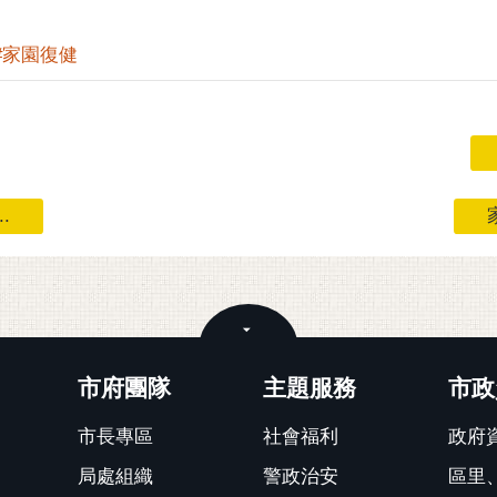
#家園復健
.
關閉
市府團隊
主題服務
市政
市長專區
社會福利
政府
局處組織
警政治安
區里