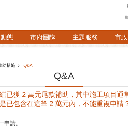
搜
府動態
市府團隊
主題服務
市政
扶助措施
Q&A
Q&A
合修繕已獲 2 萬元尾款補助，其中施工項目
是已包含在這筆 2 萬元內，不能重複申請
一申請。