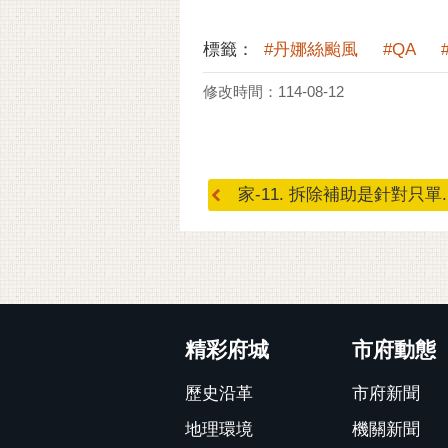
標籤：
#丹娜絲颱風
#QA
修改時間：114-08-12
家-11. 拆除補助是針對只單..
:::
精彩府城
市府動態
歷史沿革
市府新聞
地理環境
機關新聞