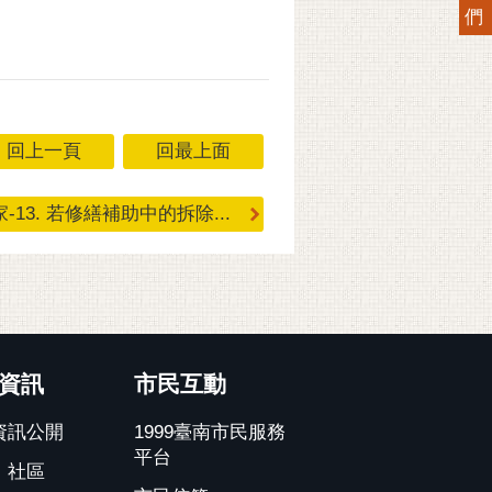
們
回上一頁
回最上面
家-13. 若修繕補助中的拆除...
資訊
市民互動
資訊公開
1999臺南市民服務
平台
、社區