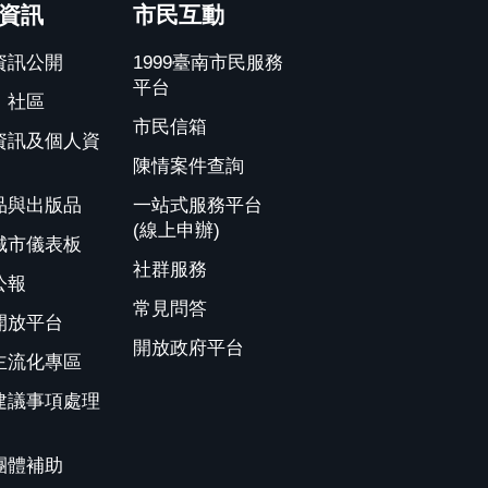
資訊
市民互動
資訊公開
1999臺南市民服務
平台
、社區
市民信箱
資訊及個人資
陳情案件查詢
品與出版品
一站式服務平台
(線上申辦)
城市儀表板
社群服務
公報
常見問答
開放平台
開放政府平台
主流化專區
建議事項處理
團體補助