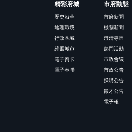
精彩府城
市府動態
歷史沿革
市府新聞
地理環境
機關新聞
行政區域
澄清專區
締盟城市
熱門活動
電子賀卡
市政會議
電子春聯
市政公告
採購公告
徵才公告
電子報