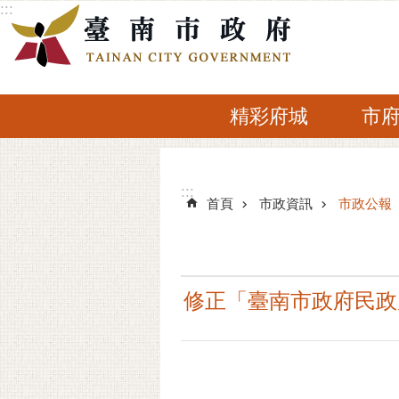
:::
跳到主要內容區塊
精彩府城
市
:::
:::
首頁
市政資訊
市政公報
修正「臺南市政府民政