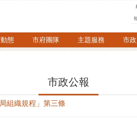
搜
府動態
市府團隊
主題服務
市政
市政公報
局組織規程」第三條