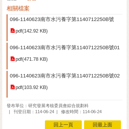
黃
相關檔案
偉
096-1140623南市水污養字第1140712250B號
哲
pdf(142.92 KB)
螢
光
花
096-1140623南市水污養字第1140712250B號01
泉
pdf(471.78 KB)
桐
花
096-1140623南市水污養字第1140712250B號02
祭
pdf(103.92 KB)
網
站
導
發布單位：研究發展考核委員會綜合規劃科
覽
刊登日期：114-06-24
修改時間：114-06-24
訂
回上一頁
回最上面
閱