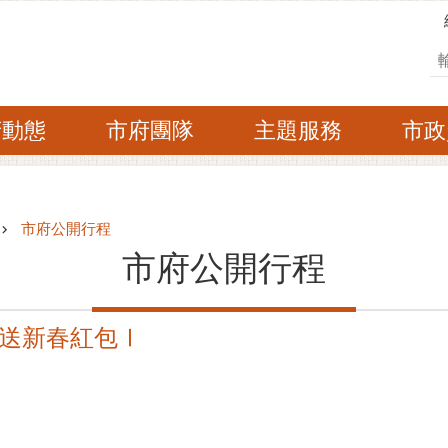
搜
府動態
市府團隊
主題服務
市政
市府公開行程
市府公開行程
送新春紅包Ⅰ