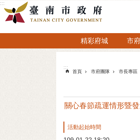
:::
跳到主要內容區塊
精彩府城
市
:::
:::
首頁
市府團隊
市長專區
關心春節疏運情形暨發
活動起始時間
109-01-22 18:20