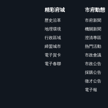
:::
精彩府城
市府動態
歷史沿革
市府新聞
地理環境
機關新聞
行政區域
澄清專區
締盟城市
熱門活動
電子賀卡
市政會議
電子春聯
市政公告
採購公告
徵才公告
電子報