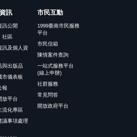
資訊
市民互動
資訊公開
1999臺南市民服務
平台
、社區
市民信箱
資訊及個人資
陳情案件查詢
品與出版品
一站式服務平台
(線上申辦)
城市儀表板
社群服務
公報
常見問答
開放平台
開放政府平台
主流化專區
建議事項處理