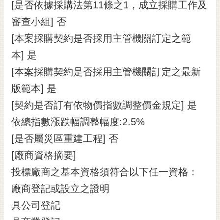
[是否依據採購法第11條之1，成立採購工作及
審查小組] 否
[本案採購契約是否採用主管機關訂定之範
本] 是
[本案採購契約是否採用主管機關訂定之最新
版範本] 是
[契約是否訂有依物價指數調整價金規定] 是
依總指數漲跌幅調整幅度:2.5%
[是否屬災區重建工程] 否
[廠商資格摘要]
投標廠商之基本資格須符合以下任一資格：
廠商登記或設立之證明
具公司登記