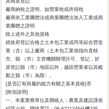
具商業登記
廠商納稅之證明。如營業稅或所得稅
廠商依工業團體法或商業團體法加入工業或商
業團體之證明
除上述外之其他資格
經政府登記合格之土木包工業或丙等綜合營造
業（含）以上廠商（土木包工業係指向直轄
市、縣 （市）主管機關辦理許可、登記，於
原登記縣（市）地區以外，越區營業者以其毗
鄰之縣（市）為限〉。
[是否訂有與履約能力有關之基本資格]否
[附加說明]
一、本案業務單位及聯絡人：農業及建設課侯
紹萍小姐，聯絡電話：06-6221245分機235。