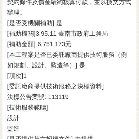
通
契約條件及價金續約核算付款，並以換文方式
位
辦理。
置
[是否受機關補助] 是
[補助機關]3.95.11 臺南市政府工務局
[補助金額] 6,751,173元
[本工程案是否已委託廠商提供技術服務（例
如規劃、設計、監造等）] 是
[項次]1
[委託廠商提供技術服務之決標資料]
決標公告案號: 113119
[技術服務範疇]
設計
監造
[是否提供英文招標文件] 未提供