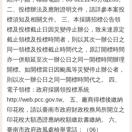
二、投標辦法及應附證明文件，請詳參本案投
標須知及相關文件。 三、本採購招標公告領
標及投標截止日因災變停止辦公，致未達原定
截止領標及投標時間者，則以其次一辦公日之
同一領標及投標截止時間代之，原訂開標時間
亦一併順延至次一辦公日之同一開標時間辦理
開標。如開標當日因颱風等災變停止辦公者，
則以次一辦公日之同一開標時間代之。 四、
電子領標：政府採購領投標系統
http://web.pcc.gov.tw。 五、廠商得標後繳納
印花稅，請以臺南市政府財政稅務局所開立之
印花稅大額憑證應納稅額繳款書繳納。 六、
臺南市政府政風處檢舉電話：（06）