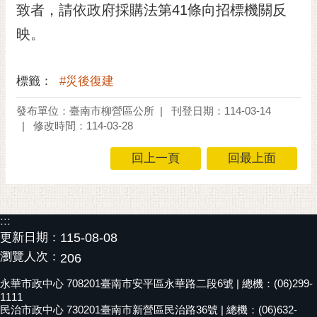
致者，請依政府採購法第41條向招標機關反
映。
標籤：
#災後復建
發布單位：臺南市柳營區公所
刊登日期：114-03-14
修改時間：114-03-28
回上一頁
回最上面
:::
更新日期：
115-08-08
瀏覽人次：
206
永華市政中心 708201臺南市安平區永華路二段6號 | 總機：(06)299-
1111
民治市政中心 730201臺南市新營區民治路36號 | 總機：(06)632-