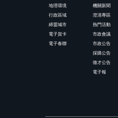
地理環境
機關新聞
行政區域
澄清專區
締盟城市
熱門活動
電子賀卡
市政會議
電子春聯
市政公告
採購公告
徵才公告
電子報