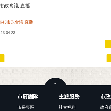
3市政會議 直播
第643市政會議 直播
3-04-23
關閉
市府團隊
主題服務
市政
市長專區
社會福利
政府