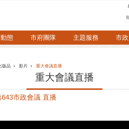
搜
府動態
市府團隊
主題服務
市政
出版品
影片
重大會議直播
重大會議直播
第643市政會議 直播