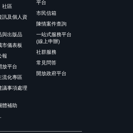
平台
、社區
市民信箱
資訊及個人資
陳情案件查詢
品與出版品
一站式服務平台
(線上申辦)
城市儀表板
社群服務
公報
常見問答
開放平台
開放政府平台
主流化專區
建議事項處理
團體補助
.