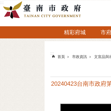
:::
跳到主要內容區塊
精彩府城
市
:::
:::
首頁
市政資訊
文宣品與
20240423台南市政府