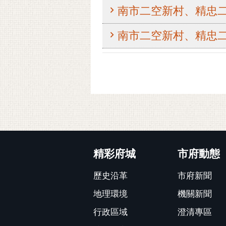
南市二空新村、精忠二
南市二空新村、精忠二
:::
精彩府城
市府動態
歷史沿革
市府新聞
地理環境
機關新聞
行政區域
澄清專區