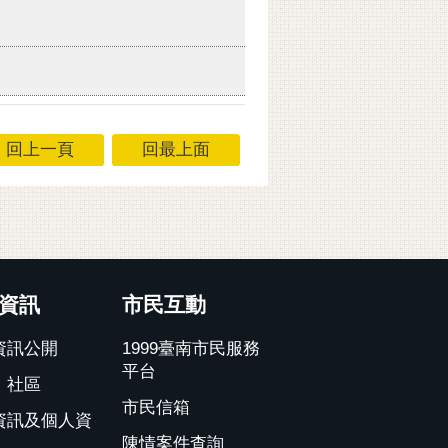
回上一頁
回最上面
資訊
市民互動
資訊公開
1999臺南市民服務
平台
、社區
市民信箱
資訊及個人資
陳情案件查詢