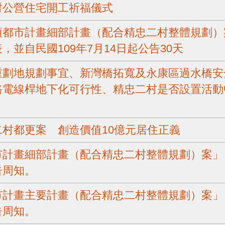
村公營住宅開工祈福儀式
頂都市計畫細部計畫（配合精忠二村整體規劃）
並自民國109年7月14日起公告30天
重劃地規劃事宜、新灣橋拓寬及永康區過水橋安
路電線桿地下化可行性、精忠二村是否設置活動
村都更案 創造價值10億元居住正義
計畫細部計畫（配合精忠二村整體規劃）案」自1
告周知。
計畫主要計畫（配合精忠二村整體規劃）案」自1
告周知。