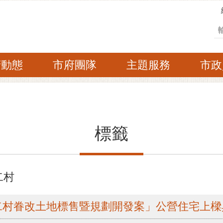
搜
府動態
市府團隊
主題服務
市政
標籤
二村
二村眷改土地標售暨規劃開發案」公營住宅上樑