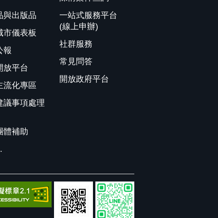
品與出版品
一站式服務平台
(線上申辦)
城市儀表板
社群服務
公報
常見問答
開放平台
開放政府平台
主流化專區
建議事項處理
團體補助
.