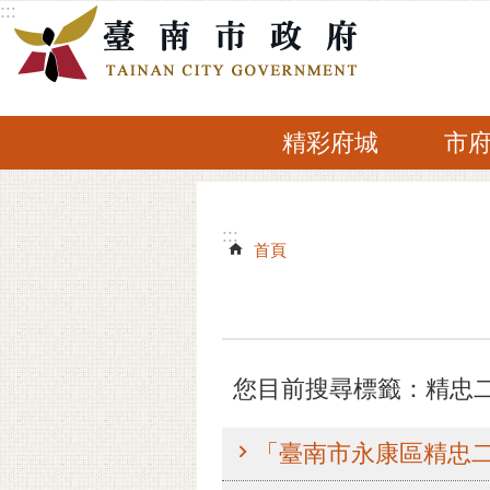
:::
跳到主要內容區塊
精彩府城
市
:::
:::
首頁
您目前搜尋標籤：精忠
「臺南市永康區精忠