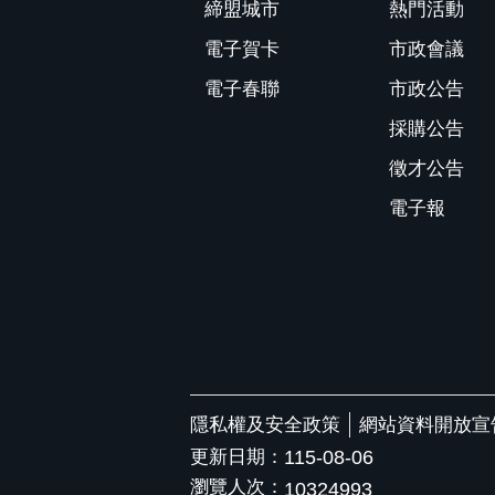
締盟城市
熱門活動
電子賀卡
市政會議
電子春聯
市政公告
採購公告
徵才公告
電子報
隱私權及安全政策
網站資料開放宣
更新日期：
115-08-06
瀏覽人次：
10324993