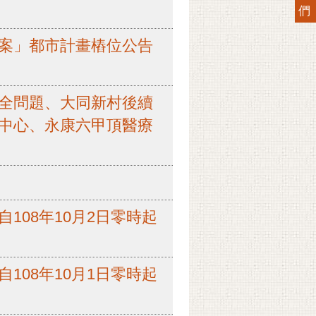
們
案」都市計畫樁位公告
全問題、大同新村後續
中心、永康六甲頂醫療
08年10月2日零時起
08年10月1日零時起