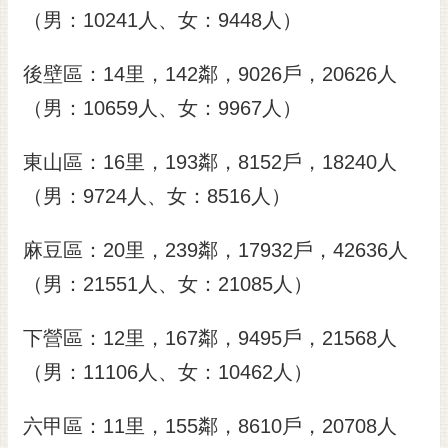
（男：10241人、女：9448人）
後壁區：14里，142鄰，9026戶，20626人
（男：10659人、女：9967人）
東山區：16里，193鄰，8152戶，18240人
（男：9724人、女：8516人）
麻豆區：20里，239鄰，17932戶，42636人
（男：21551人、女：21085人）
下營區：12里，167鄰，9495戶，21568人
（男：11106人、女：10462人）
六甲區：11里，155鄰，8610戶，20708人