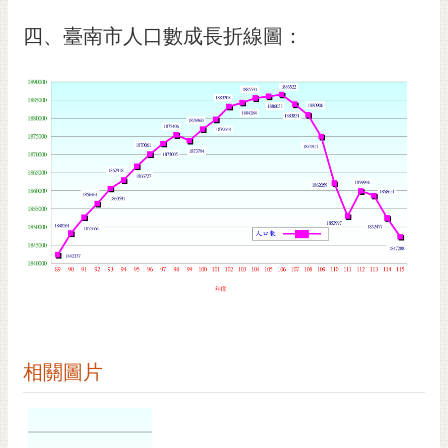
四、臺南市人口數成長折線圖：
相關圖片