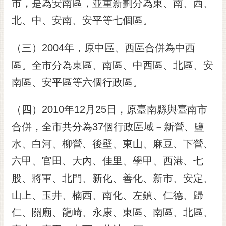
市，是為安南區，並重新劃分為東、南、西、
黃
北、中、安南、安平等七個區。
偉
哲
（三）2004年，原中區、西區合併為中西
螢
區。全市分為東區、南區、中西區、北區、安
光
花
南區、安平區等六個行政區。
泉
（四）2010年12月25日，原臺南縣與臺南市
桐
花
合併，全市共分為37個行政區域－新營、鹽
祭
水、白河、柳營、後壁、東山、麻豆、下營、
網
六甲、官田、大內、佳里、學甲、西港、七
站
股、將軍、北門、新化、善化、新市、安定、
導
覽
山上、玉井、楠西、南化、左鎮、仁德、歸
仁、關廟、龍崎、永康、東區、南區、北區、
訂
閱