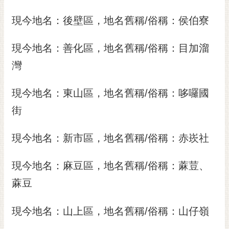
私
權
現今地名：後壁區，地名舊稱/俗稱：侯伯寮
及
安
現今地名：善化區，地名舊稱/俗稱：目加溜
全
政
灣
策
現今地名：東山區，地名舊稱/俗稱：哆囉國
網
站
街
資
料
現今地名：新市區，地名舊稱/俗稱：赤崁社
開
放
宣
現今地名：麻豆區，地名舊稱/俗稱：蔴荳、
告
蔴豆
市
府
現今地名：山上區，地名舊稱/俗稱：山仔嶺
交