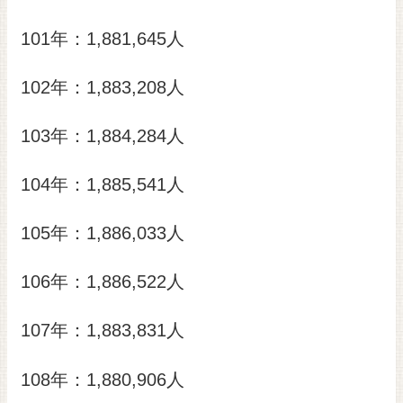
101年：1,881,645人
102年：1,883,208人
103年：1,884,284人
104年：1,885,541人
105年：1,886,033人
106年：1,886,522人
107年：1,883,831人
108年：1,880,906人