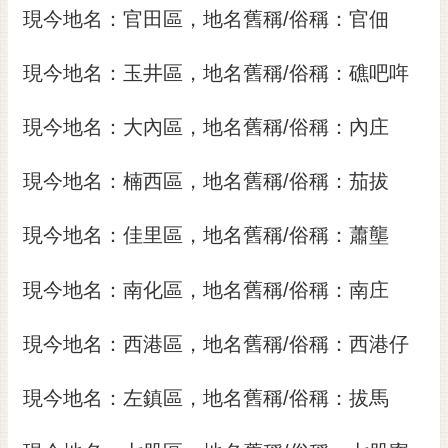
通
現今地名：官田區，地名舊稱/俗稱：官佃
位
置
現今地名：玉井區，地名舊稱/俗稱：礁吧哖
現今地名：大內區，地名舊稱/俗稱：內庄
現今地名：楠西區，地名舊稱/俗稱：茄拔
現今地名：佳里區，地名舊稱/俗稱：蕭壟
現今地名：南化區，地名舊稱/俗稱：南庄
現今地名：西港區，地名舊稱/俗稱：西港仔
現今地名：左鎮區，地名舊稱/俗稱：拔馬