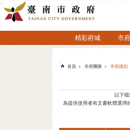
:::
跳到主要內容區塊
精彩府城
市
:::
:::
首頁
市府團隊
市府識別
以下檔
為提供使用者有文書軟體選擇