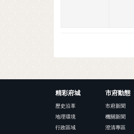
:::
精彩府城
市府動態
歷史沿革
市府新聞
地理環境
機關新聞
行政區域
澄清專區