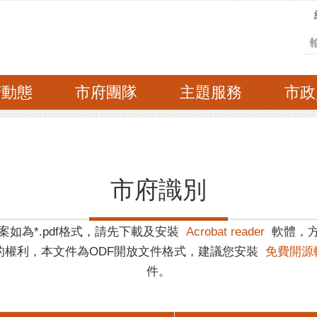
搜
府動態
市府團隊
主題服務
市政
市府識別
案如為*.pdf格式，請先下載及安裝
Acrobat reader
軟體，
的權利，本文件為ODF開放文件格式，建議您安裝
免費開源
件。