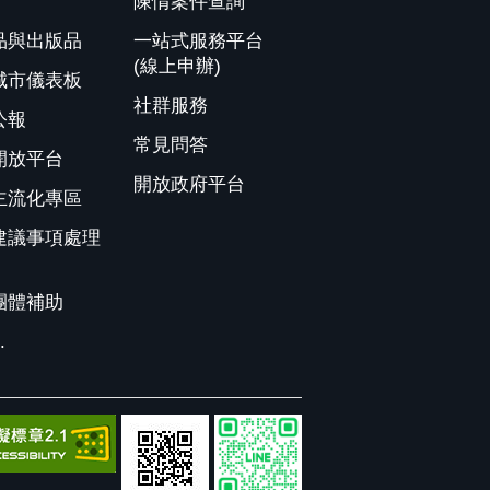
陳情案件查詢
品與出版品
一站式服務平台
(線上申辦)
城市儀表板
社群服務
公報
常見問答
開放平台
開放政府平台
主流化專區
建議事項處理
團體補助
.