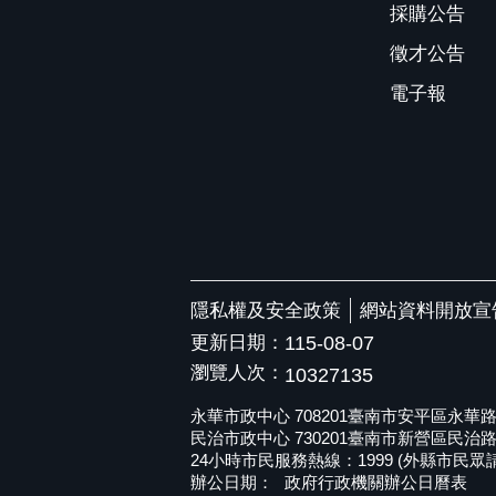
採購公告
徵才公告
電子報
隱私權及安全政策
網站資料開放宣
更新日期：
115-08-07
瀏覽人次：
10327135
永華市政中心 708201臺南市安平區永華路二段6
民治市政中心 730201臺南市新營區民治路36號 
24小時市民服務熱線：1999 (外縣市民眾請撥打
辦公日期：
政府行政機關辦公日曆表