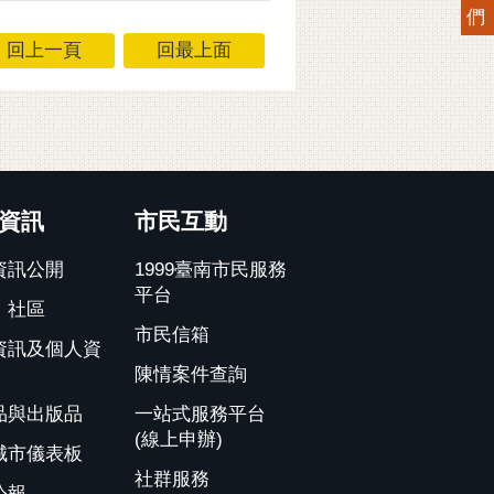
們
回上一頁
回最上面
資訊
市民互動
資訊公開
1999臺南市民服務
平台
、社區
市民信箱
資訊及個人資
陳情案件查詢
品與出版品
一站式服務平台
(線上申辦)
城市儀表板
社群服務
公報