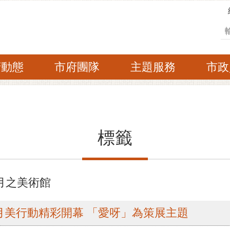
搜
府動態
市府團隊
主題服務
市政
標籤
3月之美術館
漫月美行動精彩開幕 「愛呀」為策展主題