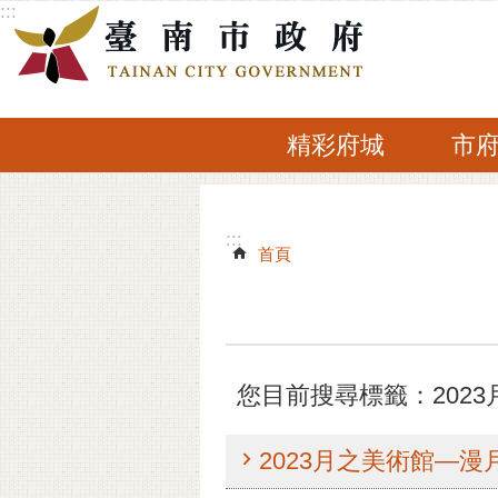
:::
跳到主要內容區塊
精彩府城
市
:::
:::
首頁
您目前搜尋標籤：202
2023月之美術館—