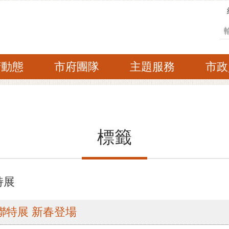
搜
府動態
市府團隊
主題服務
市政
標籤
特展
聯特展 新春登場