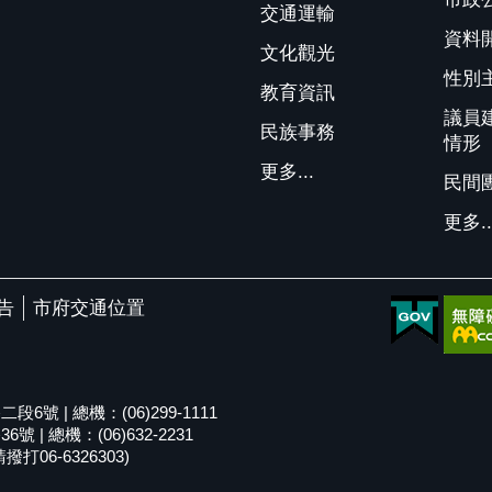
交通運輸
資料
文化觀光
性別
教育資訊
議員
民族事務
情形
更多...
民間
更多..
告
市府交通位置
號 | 總機：(06)299-1111
| 總機：(06)632-2231
06-6326303)