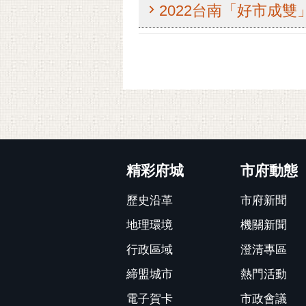
2022台南「好市成
:::
精彩府城
市府動態
歷史沿革
市府新聞
地理環境
機關新聞
行政區域
澄清專區
締盟城市
熱門活動
電子賀卡
市政會議