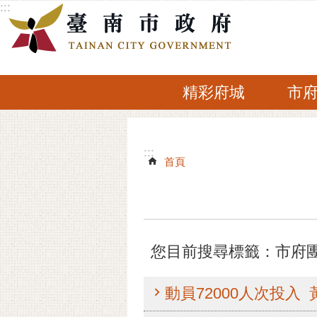
:::
跳到主要內容區塊
精彩府城
市
:::
:::
首頁
您目前搜尋標籤：市府
動員72000人次投