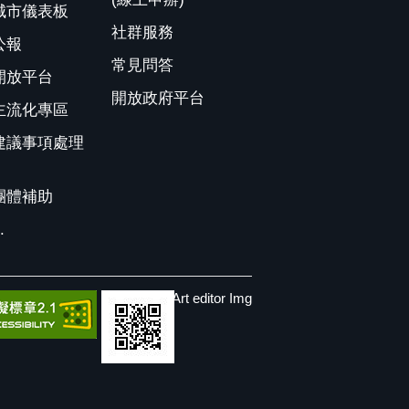
城市儀表板
社群服務
公報
常見問答
開放平台
開放政府平台
主流化專區
建議事項處理
團體補助
.