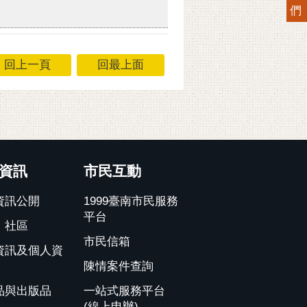
們
回上一頁
回最上面
資訊
市民互動
資訊公開
1999臺南市民服務
平台
、社區
市民信箱
資訊及個人資
陳情案件查詢
品與出版品
一站式服務平台
(線上申辦)