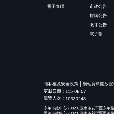
電子春聯
市政公告
採購公告
徵才公告
電子報
隱私權及安全政策
網站資料開放宣
更新日期：
115-08-07
瀏覽人次：
10330248
永華市政中心 708201臺南市安平區永華路二段6
民治市政中心 730201臺南市新營區民治路36號 