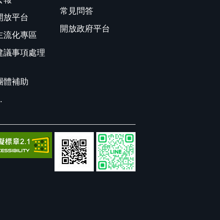
常見問答
開放平台
開放政府平台
主流化專區
建議事項處理
團體補助
.