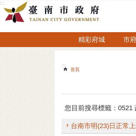
:::
跳到主要內容區塊
精彩府城
市
:::
:::
首頁
您目前搜尋標籤：0521
台南市明(23)日正常