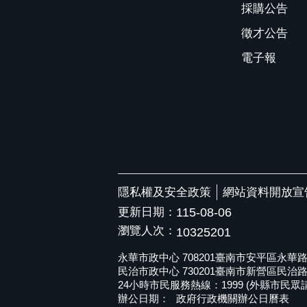
採購公告
徵才公告
電子報
隱私權及安全政策
網站資料開放宣
更新日期：
115-08-06
瀏覽人次：
10325201
永華市政中心 708201臺南市安平區永華路二段6
民治市政中心 730201臺南市新營區民治路36號 
24小時市民服務熱線：1999 (外縣市民眾請撥打
辦公日期：
政府行政機關辦公日曆表