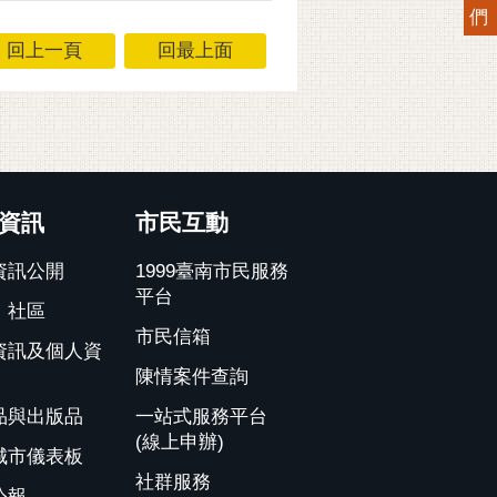
們
回上一頁
回最上面
資訊
市民互動
資訊公開
1999臺南市民服務
平台
、社區
市民信箱
資訊及個人資
陳情案件查詢
品與出版品
一站式服務平台
(線上申辦)
城市儀表板
社群服務
公報