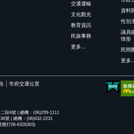
交通運輸
資料
文化觀光
性別
教育資訊
議員
民族事務
情形
更多...
民間
更多..
告
市府交通位置
號 | 總機：(06)299-1111
| 總機：(06)632-2231
06-6326303)