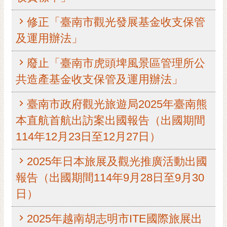
黃
修正「臺南市觀光發展基金收支保管
偉
哲
及運用辦法」
螢
廢止「臺南市虎頭埤風景區管理所公
光
共造產基金收支保管及運用辦法」
花
泉
臺南市政府觀光旅遊局2025年臺南熊
桐
本直航首航出訪案出國報告（出國期間
花
祭
114年12月23日至12月27日）
網
2025年日本旅展及觀光推廣活動出國
站
報告（出國期間114年9月28日至9月30
導
日）
覽
訂
2025年越南胡志明市ITE國際旅展出
閱