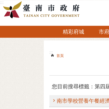
:::
跳到主要內容區塊
精彩府城
市
:::
:::
首頁
您目前搜尋標籤：第四
南市學校營養午餐經濟