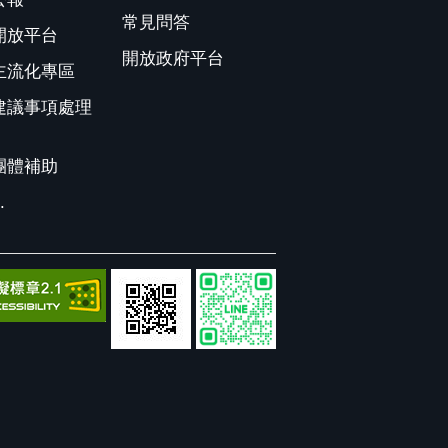
常見問答
開放平台
開放政府平台
主流化專區
建議事項處理
團體補助
.