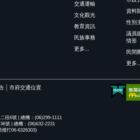
交通運輸
資料
文化觀光
性別
教育資訊
議員
民族事務
情形
更多...
民間
更多..
告
市府交通位置
號 | 總機：(06)299-1111
| 總機：(06)632-2231
06-6326303)