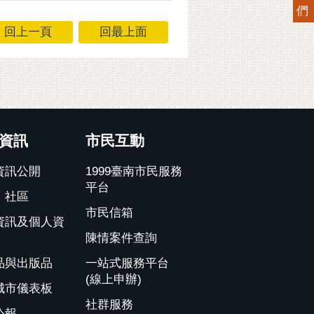
們
回上一頁
回最上面
資訊
市民互動
資訊公開
1999臺南市民服務
平台
、社區
市民信箱
資訊及個人資
陳情案件查詢
品與出版品
一站式服務平台
(線上申辦)
城市儀表板
社群服務
公報