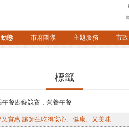
搜
府動態
市府團隊
主題服務
市政
標籤
屆午餐廚藝競賽，營養午餐
又實惠 讓師生吃得安心、健康、又美味