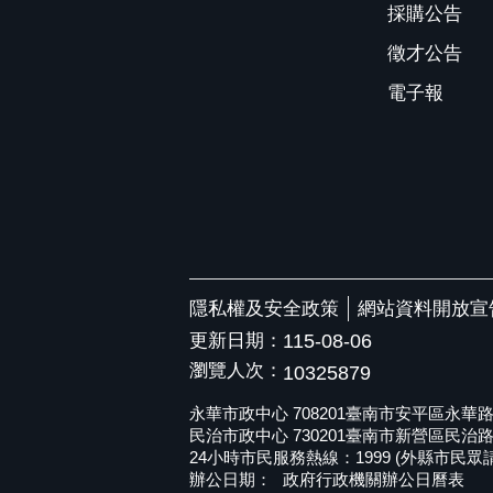
採購公告
徵才公告
電子報
隱私權及安全政策
網站資料開放宣
更新日期：
115-08-06
瀏覽人次：
10325879
永華市政中心 708201臺南市安平區永華路二段6
民治市政中心 730201臺南市新營區民治路36號 
24小時市民服務熱線：1999 (外縣市民眾請撥打
辦公日期：
政府行政機關辦公日曆表