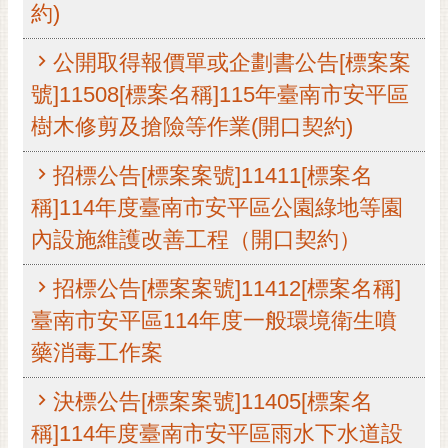
約)
RSS
訂
公開取得報價單或企劃書公告[標案案
閱
號]11508[標案名稱]115年臺南市安平區
電
樹木修剪及搶險等作業(開口契約)
子
報
招標公告[標案案號]11411[標案名
市
稱]114年度臺南市安平區公園綠地等園
民
信
內設施維護改善工程（開口契約）
箱
招標公告[標案案號]11412[標案名稱]
English
臺南市安平區114年度一般環境衛生噴
日
藥消毒工作案
本
語
決標公告[標案案號]11405[標案名
隱
稱]114年度臺南市安平區雨水下水道設