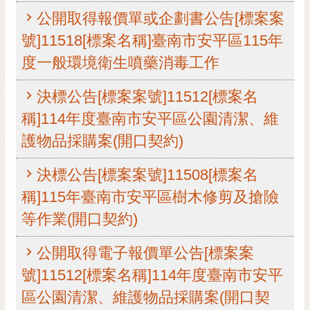
公開取得報價單或企劃書公告[標案案
黃
偉
號]11518[標案名稱]臺南市安平區115年
哲
度一般環境衛生噴藥消毒工作
螢
光
決標公告[標案案號]11512[標案名
花
稱]114年度臺南市安平區公園清潔、維
泉
護物品採購案(開口契約)
桐
花
決標公告[標案案號]11508[標案名
祭
稱]115年臺南市安平區樹木修剪及搶險
網
等作業(開口契約)
站
導
公開取得電子報價單公告[標案案
覽
號]11512[標案名稱]114年度臺南市安平
訂
區公園清潔、維護物品採購案(開口契
閱