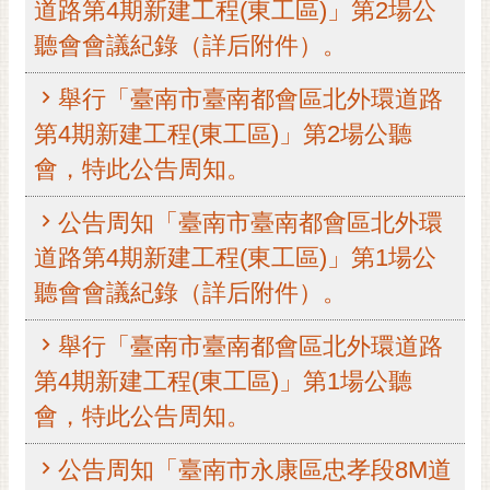
道路第4期新建工程(東工區)」第2場公
黃
聽會會議紀錄（詳后附件）。
偉
哲
舉行「臺南市臺南都會區北外環道路
螢
第4期新建工程(東工區)」第2場公聽
光
會，特此公告周知。
花
泉
公告周知「臺南市臺南都會區北外環
桐
道路第4期新建工程(東工區)」第1場公
花
聽會會議紀錄（詳后附件）。
祭
網
舉行「臺南市臺南都會區北外環道路
站
第4期新建工程(東工區)」第1場公聽
導
會，特此公告周知。
覽
訂
公告周知「臺南市永康區忠孝段8M道
閱