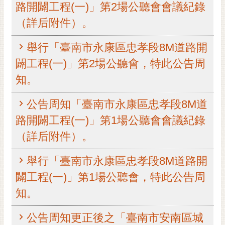
路開闢工程(一)」第2場公聽會會議紀錄
RSS
（詳后附件）。
訂
閱
舉行「臺南市永康區忠孝段8M道路開
電
闢工程(一)」第2場公聽會，特此公告周
子
報
知。
市
公告周知「臺南市永康區忠孝段8M道
民
信
路開闢工程(一)」第1場公聽會會議紀錄
箱
（詳后附件）。
English
舉行「臺南市永康區忠孝段8M道路開
日
闢工程(一)」第1場公聽會，特此公告周
本
語
知。
隱
公告周知更正後之「臺南市安南區城