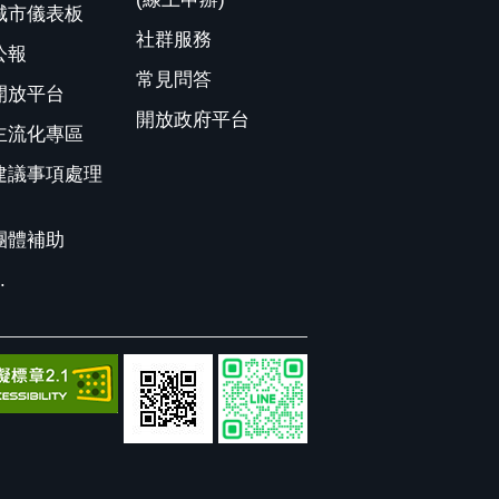
城市儀表板
社群服務
公報
常見問答
開放平台
開放政府平台
主流化專區
建議事項處理
團體補助
.