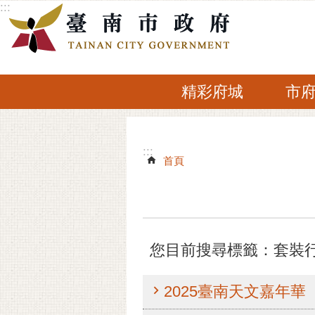
:::
跳到主要內容區塊
精彩府城
市
:::
:::
首頁
您目前搜尋標籤：套裝
2025臺南天文嘉年