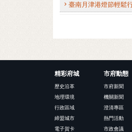
臺南月津港燈節輕鬆行
:::
精彩府城
市府動態
歷史沿革
市府新聞
地理環境
機關新聞
行政區域
澄清專區
締盟城市
熱門活動
電子賀卡
市政會議