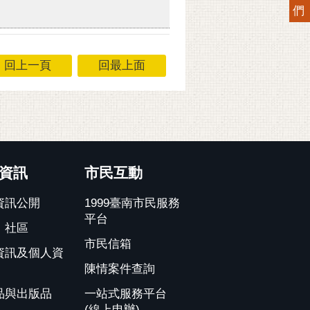
們
回上一頁
回最上面
資訊
市民互動
資訊公開
1999臺南市民服務
平台
、社區
市民信箱
資訊及個人資
陳情案件查詢
品與出版品
一站式服務平台
(線上申辦)