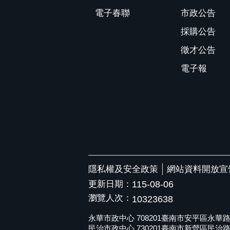
電子春聯
市政公告
採購公告
徵才公告
電子報
隱私權及安全政策
網站資料開放宣
更新日期：
115-08-06
瀏覽人次：
10323638
永華市政中心 708201臺南市安平區永華路二段6
民治市政中心 730201臺南市新營區民治路36號 