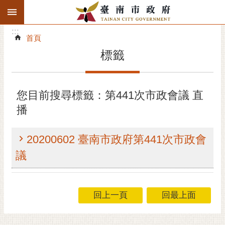
:::
搜
:::
跳到主要內容區塊
尋
:::
進
首頁
階
標籤
搜
尋
精彩府城
您目前搜尋標籤：第441次市政會議 直
播
市府動態
市府團隊
20200602 臺南市政府第441次市政會
議
主題服務
市政資訊
回上一頁
回最上面
市民互動