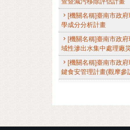
查暨減污移除評估計畫
[機關名稱]臺南市政府環
學成分分析計畫
[機關名稱]臺南市政府環
域性滲出水集中處理廠
[機關名稱]臺南市政府環
鍵食安管理計畫(觀摩參訪
:::