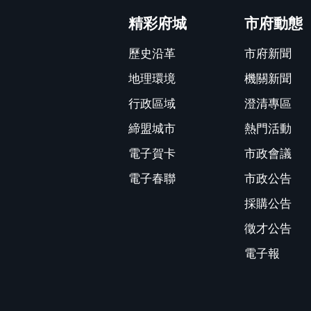
精彩府城
市府動態
歷史沿革
市府新聞
地理環境
機關新聞
行政區域
澄清專區
締盟城市
熱門活動
電子賀卡
市政會議
電子春聯
市政公告
採購公告
徵才公告
電子報