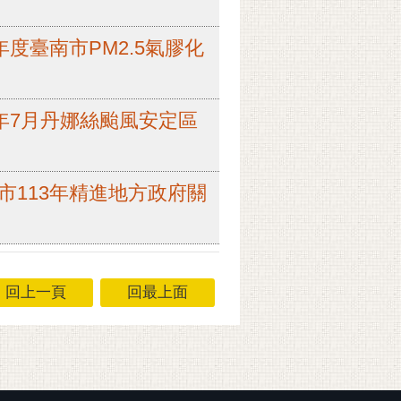
5年度臺南市PM2.5氣膠化
14年7月丹娜絲颱風安定區
南市113年精進地方政府關
回上一頁
回最上面