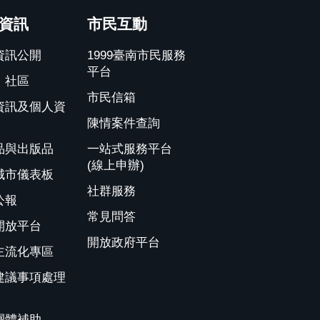
資訊
市民互動
資訊公開
1999臺南市民服務
平台
、社區
市民信箱
資訊及個人資
陳情案件查詢
品與出版品
一站式服務平台
(線上申辦)
城市儀表板
社群服務
公報
常見問答
開放平台
開放政府平台
主流化專區
建議事項處理
團體補助