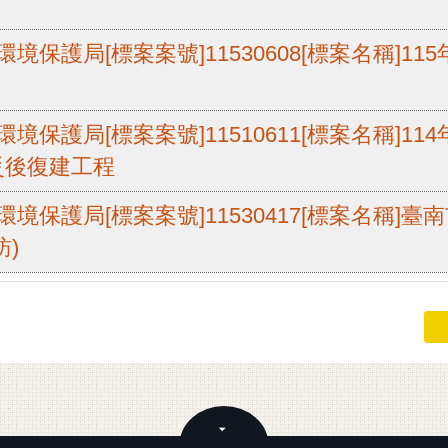
境保護局[標案案號]11530608[標案名稱]11
境保護局[標案案號]11510611[標案名稱]1
災後復建工程
境保護局[標案案號]11530417[標案名稱]臺
)
關閉