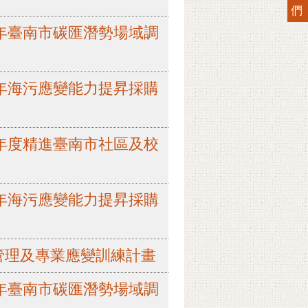
們
15年臺南市碳匯潛勢場域調
15年海污應變能力提昇採購
15年度精進臺南市社區及校
15年海污應變能力提昇採購
頭管理及專業應變訓練計畫
15年臺南市碳匯潛勢場域調