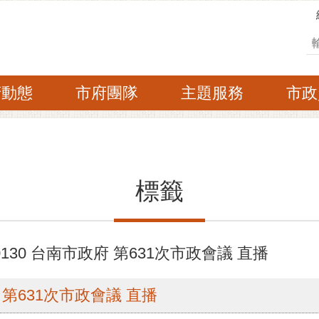
搜
府動態
市府團隊
主題服務
市政
標籤
130 台南市政府 第631次市政會議 直播
府 第631次市政會議 直播