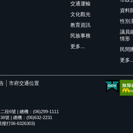
交通運輸
資料
文化觀光
性別
教育資訊
議員
民族事務
情形
更多...
民間
更多..
告
市府交通位置
號 | 總機：(06)299-1111
| 總機：(06)632-2231
06-6326303)