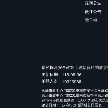
採購公告
徵才公告
電子報
隱私權及安全政策
網站資料開放宣
更新日期：
115-08-06
瀏覽人次：
10323956
永華市政中心 708201臺南市安平區永華路二段6
民治市政中心 730201臺南市新營區民治路36號 
24小時市民服務熱線：1999 (外縣市民眾請撥打
辦公日期：
政府行政機關辦公日曆表