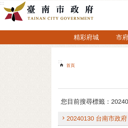
:::
跳到主要內容區塊
精彩府城
市
:::
:::
首頁
您目前搜尋標籤：20240
20240130 台南市政