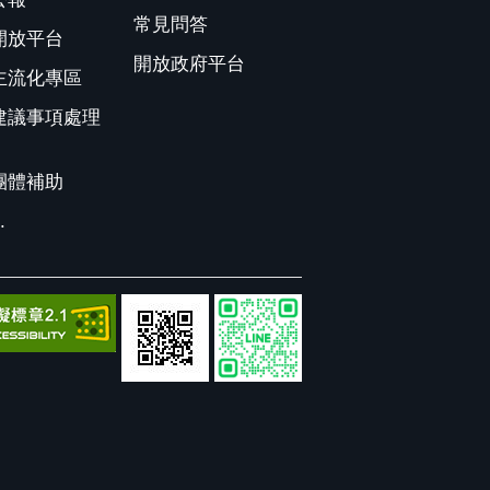
常見問答
開放平台
開放政府平台
主流化專區
建議事項處理
團體補助
.