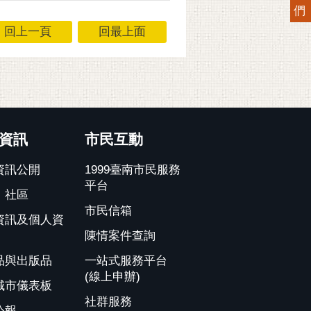
們
回上一頁
回最上面
資訊
市民互動
資訊公開
1999臺南市民服務
平台
、社區
市民信箱
資訊及個人資
陳情案件查詢
品與出版品
一站式服務平台
(線上申辦)
城市儀表板
社群服務
公報