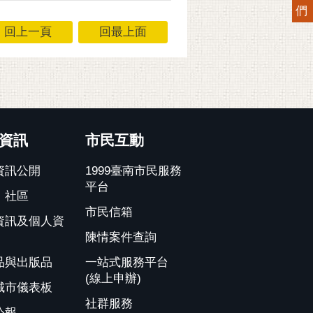
們
回上一頁
回最上面
資訊
市民互動
資訊公開
1999臺南市民服務
平台
、社區
市民信箱
資訊及個人資
陳情案件查詢
品與出版品
一站式服務平台
(線上申辦)
城市儀表板
社群服務
公報