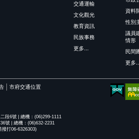
交通運輸
資料
文化觀光
性別
教育資訊
議員
民族事務
情形
更多...
民間
更多..
告
市府交通位置
號 | 總機：(06)299-1111
| 總機：(06)632-2231
06-6326303)