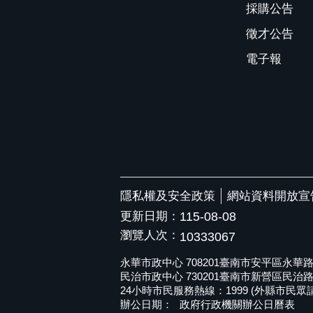
採購公告
徵才公告
電子報
隱私權及安全政策
網站資料開放宣
更新日期：
115-08-08
瀏覽人次：
10333067
永華市政中心 708201臺南市安平區永華路二段6
民治市政中心 730201臺南市新營區民治路36號 
24小時市民服務熱線：1999 (外縣市民眾請撥打
辦公日期：
政府行政機關辦公日曆表