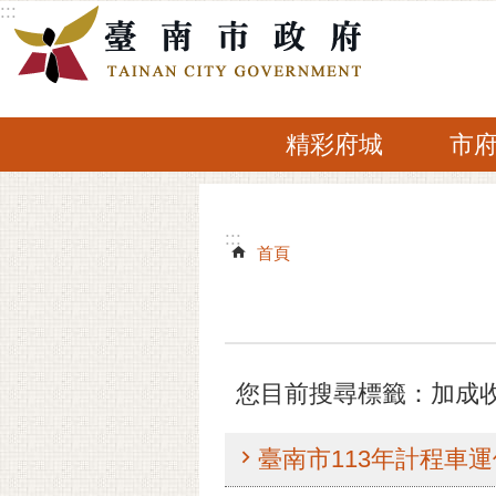
:::
跳到主要內容區塊
精彩府城
市
:::
:::
首頁
您目前搜尋標籤：加成
臺南市113年計程車