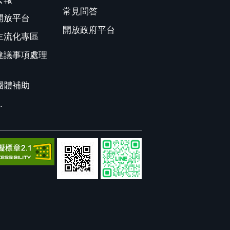
常見問答
開放平台
開放政府平台
主流化專區
建議事項處理
團體補助
.