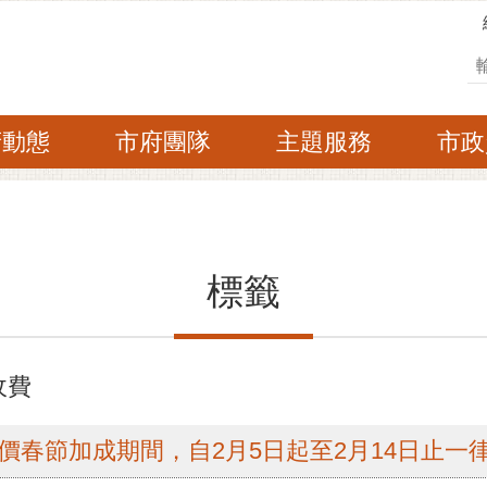
搜
府動態
市府團隊
主題服務
市政
標籤
收費
運價春節加成期間，自2月5日起至2月14日止一