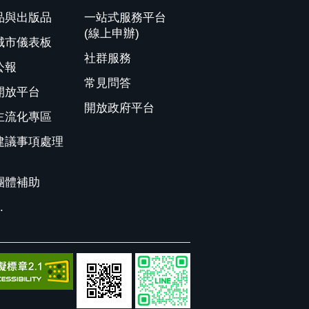
品與出版品
一站式服務平台
(線上申辦)
城市儀表板
社群服務
公報
常見問答
開放平台
開放政府平台
主流化專區
建議事項處理
團體補助
.