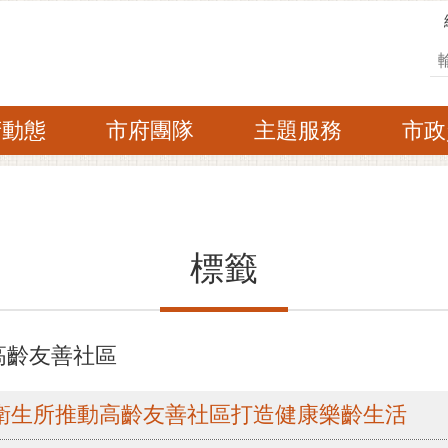
搜
府動態
市府團隊
主題服務
市政
標籤
高齡友善社區
衛生所推動高齡友善社區打造健康樂齡生活