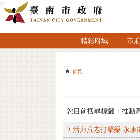
:::
跳到主要內容區塊
精彩府城
市
:::
:::
首頁
您目前搜尋標籤：推動
活力抗老打擊樂 永康