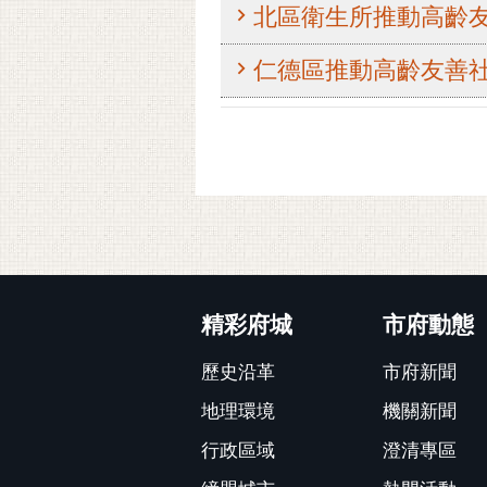
北區衛生所推動高齡
仁德區推動高齡友善社
:::
精彩府城
市府動態
歷史沿革
市府新聞
地理環境
機關新聞
行政區域
澄清專區