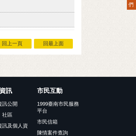
們
回上一頁
回最上面
資訊
市民互動
資訊公開
1999臺南市民服務
平台
、社區
市民信箱
資訊及個人資
陳情案件查詢