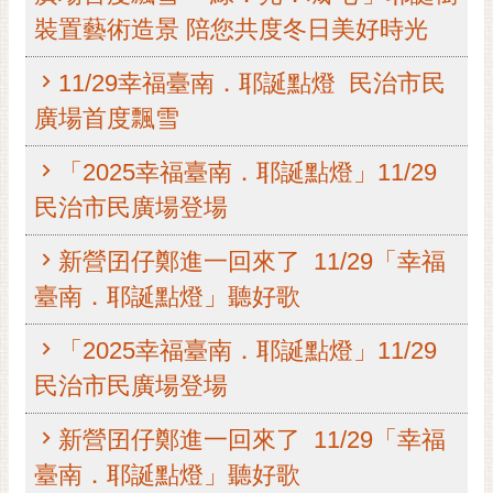
裝置藝術造景 陪您共度冬日美好時光
黃
偉
哲
11/29幸福臺南．耶誕點燈 民治市民
廣場首度飄雪
螢
光
「2025幸福臺南．耶誕點燈」11/29
花
泉
民治市民廣場登場
桐
新營囝仔鄭進一回來了 11/29「幸福
花
祭
臺南．耶誕點燈」聽好歌
網
「2025幸福臺南．耶誕點燈」11/29
站
民治市民廣場登場
導
覽
新營囝仔鄭進一回來了 11/29「幸福
訂
臺南．耶誕點燈」聽好歌
閱