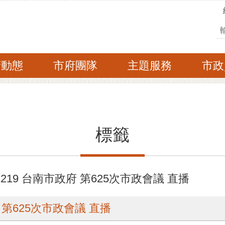
搜
府動態
市府團隊
主題服務
市政
標籤
219 台南市政府 第625次市政會議 直播
府 第625次市政會議 直播