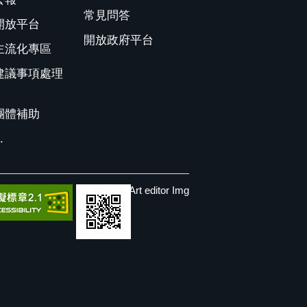
常見問答
開放平台
開放政府平台
主流化專區
建議事項處理
團體補助
.