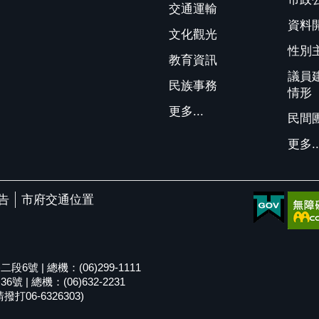
交通運輸
資料
文化觀光
性別
教育資訊
議員
民族事務
情形
更多...
民間
更多..
告
市府交通位置
號 | 總機：(06)299-1111
| 總機：(06)632-2231
06-6326303)