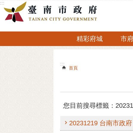
:::
跳到主要內容區塊
精彩府城
市
:::
:::
首頁
您目前搜尋標籤：20231
20231219 台南市政