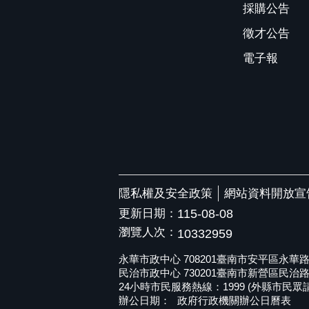
採購公告
徵才公告
電子報
隱私權及安全政策
網站資料開放宣
更新日期：
115-08-08
瀏覽人次：
10332959
永華市政中心 708201臺南市安平區永華路二段6
民治市政中心 730201臺南市新營區民治路36號 
24小時市民服務熱線：1999 (外縣市民眾請撥打
辦公日期：
政府行政機關辦公日曆表