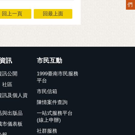
們
回上一頁
回最上面
資訊
市民互動
資訊公開
1999臺南市民服務
平台
、社區
市民信箱
資訊及個人資
陳情案件查詢
品與出版品
一站式服務平台
(線上申辦)
城市儀表板
社群服務
公報