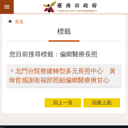
:::
搜
:::
跳到主要內容區塊
尋
:::
進
首頁
階
標籤
搜
尋
精彩府城
您目前搜尋標籤：偏鄉醫療長照
市府動態
北門分院整建轉型多元長照中心 黃
市府團隊
偉哲感謝衛福部照顧偏鄉醫療揪甘心
主題服務
回上一頁
回最上面
市政資訊
市民互動