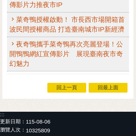
傳影片力推夜市IP
RSS
訂
菜奇鴨授權啟動！ 市長西市場開箱首
閱
波民間授權商品 打造臺南城市IP新經濟
電
子
夜奇鴨攜手菜奇鴨再次亮麗登場！公
報
開鴨鴨網紅宣傳影片 展現臺南夜市奇
市
幻魅力
民
信
箱
回上一頁
回最上面
English
日
本
:::
語
更新日期：
115-08-06
瀏覽人次：
隱
10325809