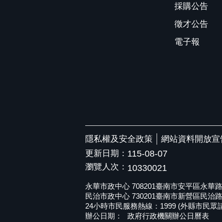
採購公告
徵才公告
電子報
隱私權及安全政策
網站資料開放宣
更新日期：
115-08-07
瀏覽人次：
10330021
永華市政中心 708201臺南市安平區永華路二段6
民治市政中心 730201臺南市新營區民治路36號 
24小時市民服務熱線：1999 (外縣市民眾請撥打
辦公日期：
政府行政機關辦公日曆表