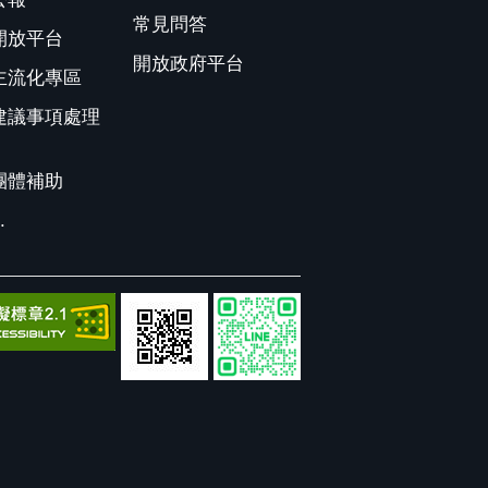
常見問答
開放平台
開放政府平台
主流化專區
建議事項處理
團體補助
.