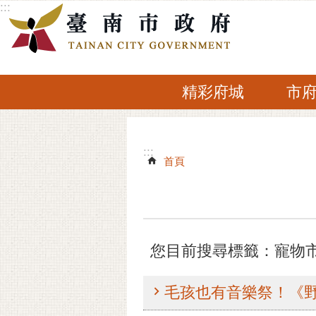
:::
跳到主要內容區塊
精彩府城
市
:::
:::
首頁
您目前搜尋標籤：寵物
毛孩也有音樂祭！《野