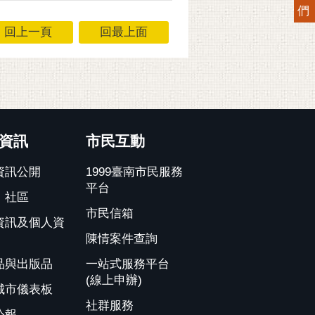
們
回上一頁
回最上面
資訊
市民互動
資訊公開
1999臺南市民服務
平台
、社區
市民信箱
資訊及個人資
陳情案件查詢
品與出版品
一站式服務平台
(線上申辦)
城市儀表板
社群服務
公報