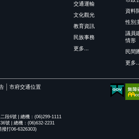
交通運輸
資料
文化觀光
性別
教育資訊
議員
民族事務
情形
更多...
民間
更多..
告
市府交通位置
號 | 總機：(06)299-1111
| 總機：(06)632-2231
06-6326303)