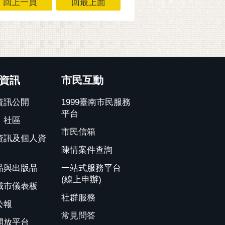
回上一頁
回最上面
資訊
市民互動
資訊公開
1999臺南市民服務
平台
、社區
市民信箱
資訊及個人資
陳情案件查詢
品與出版品
一站式服務平台
(線上申辦)
城市儀表板
社群服務
公報
常見問答
開放平台