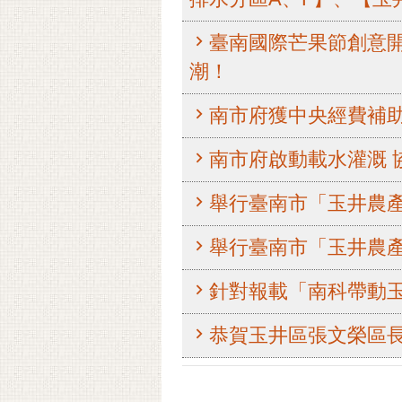
臺南國際芒果節創意
潮！
南市府獲中央經費補助
南市府啟動載水灌溉 
舉行臺南市「玉井農
舉行臺南市「玉井農
針對報載「南科帶動
恭賀玉井區張文榮區