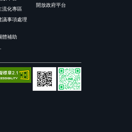
開放政府平台
主流化專區
建議事項處理
團體補助
.