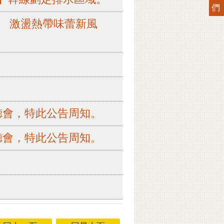
們
 激盪熱帶味蕾新風
聽會，特此公告周知。
聽會，特此公告周知。