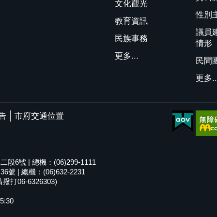
文化觀光
性別
教育資訊
議員
民族事務
情形
更多...
民間
更多..
告
市府交通位置
號 | 總機：(06)299-1111
| 總機：(06)632-2231
06-6326303)
5:30