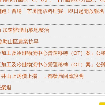
開跑！首場「芒著開趴料理賽」即日起開放報名
 加速辦理山坡地整治
協助山區農業抗旱
產加工及冷鏈物流中心營運移轉（OT）案」公
產加工及冷鏈物流中心營運移轉（OT）案」公
玉井山上房價上揚」，都發局回應說明
長榮退