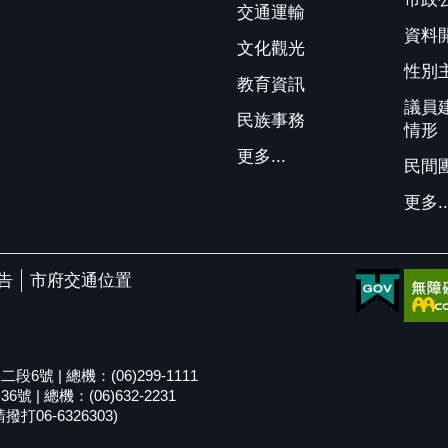
交通運輸
資料
文化觀光
性別
教育資訊
議員
民族事務
情形
更多...
民間
更多..
告
市府交通位置
號 | 總機：(06)299-1111
| 總機：(06)632-2231
06-6326303)