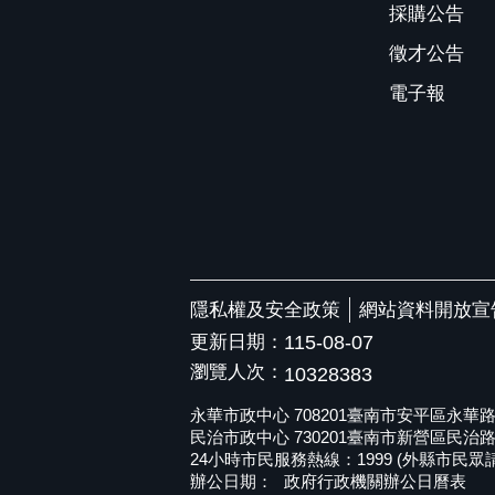
採購公告
徵才公告
電子報
隱私權及安全政策
網站資料開放宣
更新日期：
115-08-07
瀏覽人次：
10328383
永華市政中心 708201臺南市安平區永華路二段6
民治市政中心 730201臺南市新營區民治路36號 
24小時市民服務熱線：1999 (外縣市民眾請撥打
辦公日期：
政府行政機關辦公日曆表