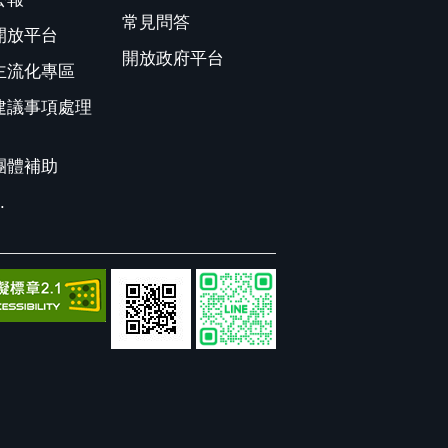
常見問答
開放平台
開放政府平台
主流化專區
建議事項處理
團體補助
.