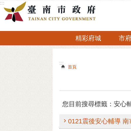
:::
跳到主要內容區塊
精彩府城
市
:::
:::
首頁
您目前搜尋標籤：安心
0121震後安心輔導 