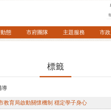
搜
府動態
市府團隊
主題服務
市政
標籤
輔導
南市教育局啟動關懷機制 穩定學子身心