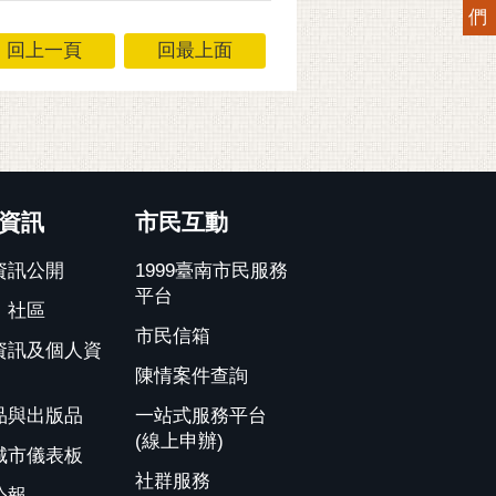
們
回上一頁
回最上面
資訊
市民互動
資訊公開
1999臺南市民服務
平台
、社區
市民信箱
資訊及個人資
陳情案件查詢
品與出版品
一站式服務平台
(線上申辦)
城市儀表板
社群服務
公報