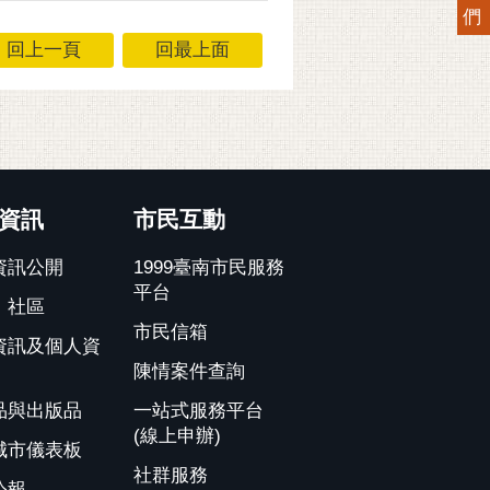
們
回上一頁
回最上面
資訊
市民互動
資訊公開
1999臺南市民服務
平台
、社區
市民信箱
資訊及個人資
陳情案件查詢
品與出版品
一站式服務平台
(線上申辦)
城市儀表板
社群服務
公報