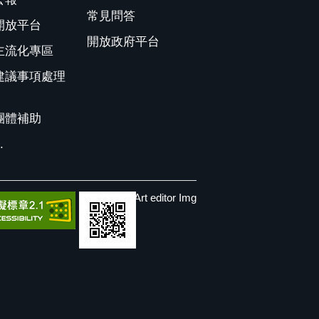
常見問答
開放平台
開放政府平台
主流化專區
建議事項處理
團體補助
.