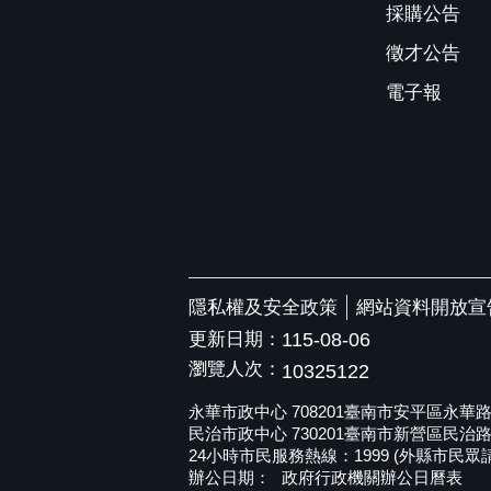
採購公告
徵才公告
電子報
隱私權及安全政策
網站資料開放宣
更新日期：
115-08-06
瀏覽人次：
10325122
永華市政中心 708201臺南市安平區永華路二段6
民治市政中心 730201臺南市新營區民治路36號 
24小時市民服務熱線：1999 (外縣市民眾請撥打
辦公日期：
政府行政機關辦公日曆表