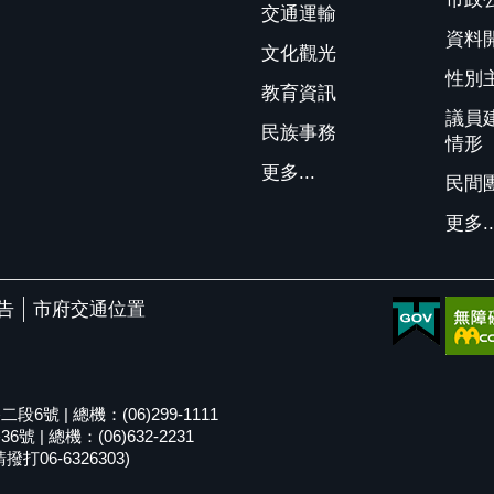
交通運輸
資料
文化觀光
性別
教育資訊
議員
民族事務
情形
更多...
民間
更多..
告
市府交通位置
號 | 總機：(06)299-1111
| 總機：(06)632-2231
06-6326303)