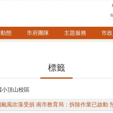
搜
府動態
市府團隊
主題服務
市政
標籤
國小頂山校區
颱風吹落受損 南市教育局：拆除作業已啟動 